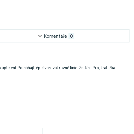
Komentáře
0
letení. Pomáhají lépe tvarovat rovné linie. Zn. Knit Pro, krabička