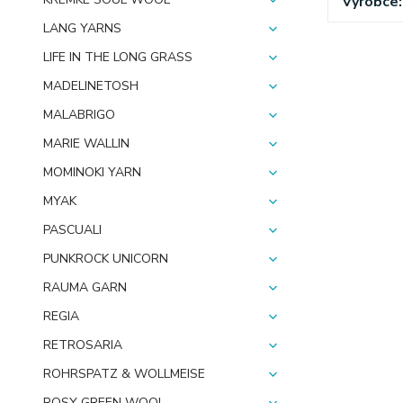
Výrobce
LANG YARNS
LIFE IN THE LONG GRASS
MADELINETOSH
MALABRIGO
MARIE WALLIN
MOMINOKI YARN
MYAK
PASCUALI
PUNKROCK UNICORN
RAUMA GARN
REGIA
RETROSARIA
ROHRSPATZ & WOLLMEISE
ROSY GREEN WOOL