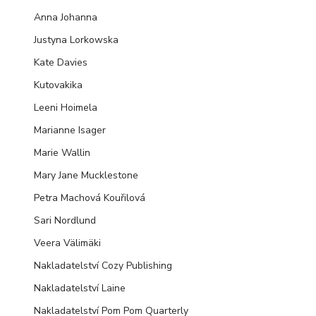
Anna Johanna
Justyna Lorkowska
Kate Davies
Kutovakika
Leeni Hoimela
Marianne Isager
Marie Wallin
Mary Jane Mucklestone
Petra Machová Kouřilová
Sari Nordlund
Veera Välimäki
Nakladatelství Cozy Publishing
Nakladatelství Laine
Nakladatelství Pom Pom Quarterly