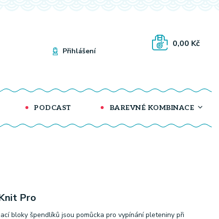
0,00 Kč
Přihlášení
PODCAST
BAREVNÉ KOMBINACE
 Knit Pro
ací bloky špendlíků jsou pomůcka pro vypínání pleteniny při