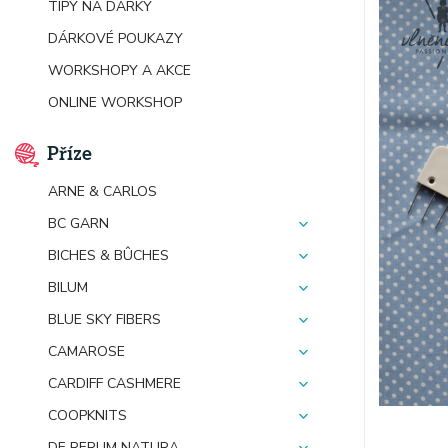
TIPY NA DÁRKY
DÁRKOVÉ POUKAZY
WORKSHOPY A AKCE
ONLINE WORKSHOP
Příze
ARNE & CARLOS
BC GARN
BICHES & BÛCHES
BILUM
BLUE SKY FIBERS
CAMAROSE
CARDIFF CASHMERE
COOPKNITS
DE RERUM NATURA