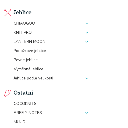
Jehlice
CHIAOGOO
KNIT PRO
LANTERN MOON
Ponožkové jehlice
Pevné jehlice
Výměnné jehlice
Jehlice podle velikosti
Ostatní
COCOKNITS
FIREFLY NOTES
MUUD