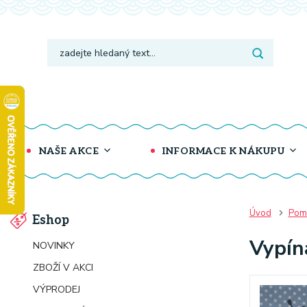
NAŠE AKCE
INFORMACE K NÁKUPU
Úvod
Pomů
Eshop
Vypín
NOVINKY
ZBOŽÍ V AKCI
VÝPRODEJ