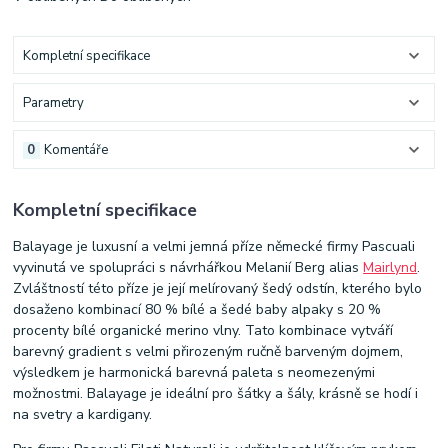
Kompletní specifikace
Parametry
0
Komentáře
Kompletní specifikace
Balayage je luxusní a velmi jemná příze německé firmy Pascuali
vyvinutá ve spolupráci s návrhářkou Melanií Berg alias
Mairlynd
.
Zvláštností této příze je její melírovaný šedý odstín, kterého bylo
dosaženo kombinací 80 % bílé a šedé baby alpaky s 20 %
procenty bílé organické merino vlny. Tato kombinace vytváří
barevný gradient s velmi přirozeným ručně barveným dojmem,
výsledkem je harmonická barevná paleta s neomezenými
možnostmi. Balayage je ideální pro šátky a šály, krásně se hodí i
na svetry a kardigany.