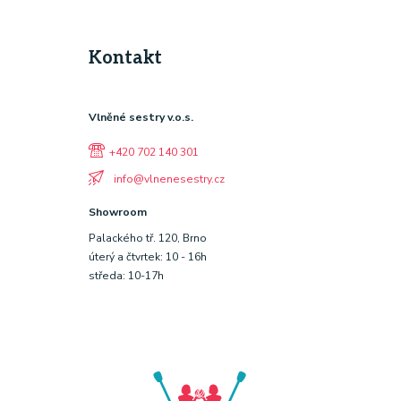
Kontakt
Vlněné sestry v.o.s.
+420 702 140 301
info@vlnenesestry.cz
Showroom
Palackého tř. 120, Brno
úterý a čtvrtek: 10 - 16h
středa: 10-17h