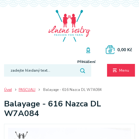
0,00 Kč
Přihlášení
Menu
Úvod
PASCUALI
Balayage - 616 Nazca DL W7A084
Balayage - 616 Nazca DL
W7A084