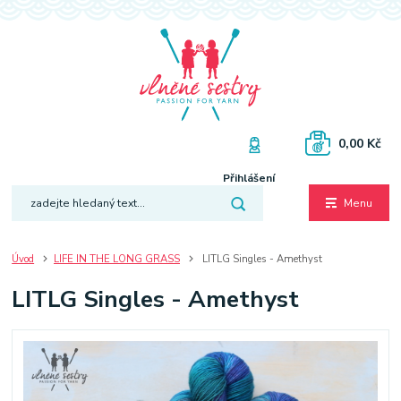
0,00 Kč
Přihlášení
Menu
Úvod
LIFE IN THE LONG GRASS
LITLG Singles - Amethyst
LITLG Singles - Amethyst