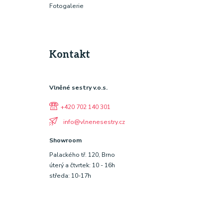
Fotogalerie
Kontakt
Vlněné sestry v.o.s.
+420 702 140 301
info@vlnenesestry.cz
Showroom
Palackého tř. 120, Brno
úterý a čtvrtek: 10 - 16h
středa: 10-17h