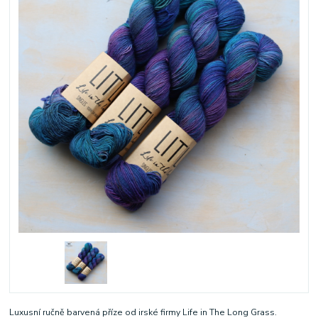
Luxusní ručně barvená příze od irské firmy Life in The Long Grass.