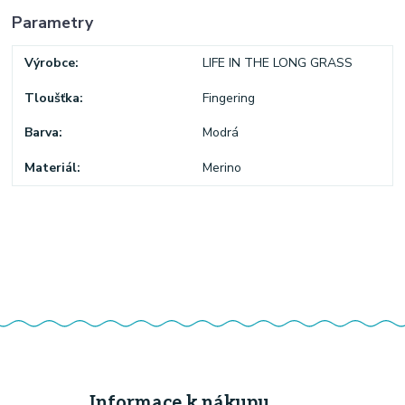
Parametry
Výrobce
LIFE IN THE LONG GRASS
Tloušťka
Fingering
Barva
Modrá
Materiál
Merino
Informace k nákupu