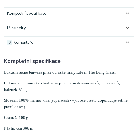
Kompletní specifikace
Parametry
0
Komentáře
Kompletní specifikace
Luxusní ručně barvená příze od irské firmy Life in The Long Grass.
Celoroční jednonitka vhodná na pletení především šátků, ale i svetrů,
halenek, šál aj.
Složení: 100% merino vlna (superwash - výrobce přesto doporučuje šetrné
praní v ruce)
Gramáž: 100 g
Návin: cca 366 m