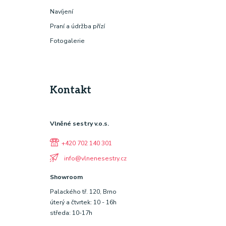
Navíjení
Praní a údržba přízí
Fotogalerie
Kontakt
Vlněné sestry v.o.s.
+420 702 140 301
info@vlnenesestry.cz
Showroom
Palackého tř. 120, Brno
úterý a čtvrtek: 10 - 16h
středa: 10-17h