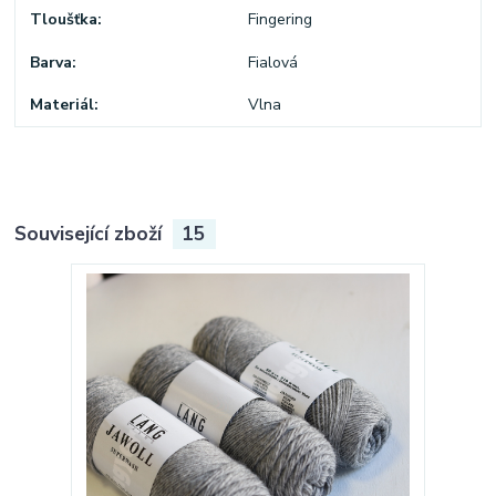
Tloušťka
Fingering
Barva
Fialová
Materiál
Vlna
Související zboží
15