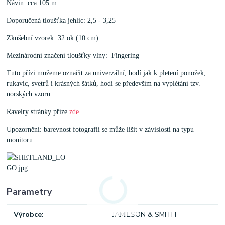
Návin: cca 105 m
Doporučená tloušťka jehlic: 2,5 - 3,25
Zkušební vzorek: 32 ok (10 cm)
Mezinárodní značení tloušťky vlny: Fingering
Tuto přízi můžeme označit za univerzální, hodí jak k pletení ponožek,
rukavic, svetrů i krásných šátků, hodí se především na vyplétání tzv.
norských vzorů.
Ravelry stránky příze
zde
.
Upozornění: barevnost fotografií se může lišit v závislosti na typu
monitoru.
Parametry
Výrobce
JAMIESON & SMITH