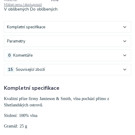
Materiál:
Vlna
Hlídat cenu / dostupnost
V oblíbených
Do oblíbených
Kompletní specifikace
Parametry
0
Komentáře
15
Související zboží
Kompletní specifikace
Kvalitní příze firmy Jamieson & Smith, vlna pochází přímo z
Shetlandských ostrovů.
Složení: 100% vlna
Gramáž: 25 g