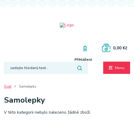
0,00 Kč
Přihlášení
Menu
Úvod
Samolepky
Samolepky
V této kategorii nebylo nalezeno žádné zboží.