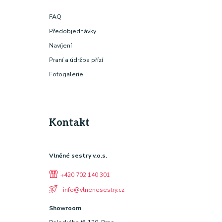
FAQ
Předobjednávky
Navíjení
Praní a údržba přízí
Fotogalerie
Kontakt
Vlněné sestry v.o.s.
+420 702 140 301
info@vlnenesestry.cz
Showroom