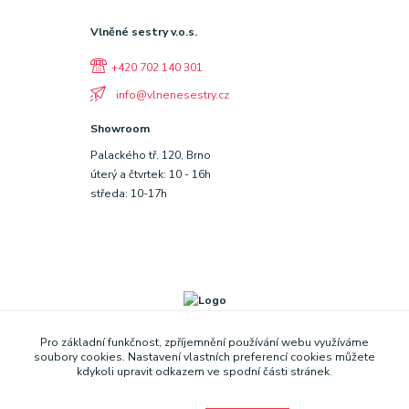
Vlněné sestry v.o.s.
+420 702 140 301
info@vlnenesestry.cz
Showroom
Palackého tř. 120, Brno
úterý a čtvrtek: 10 - 16h
středa: 10-17h
Pro základní funkčnost, zpříjemnění používání webu využíváme
soubory cookies. Nastavení vlastních preferencí cookies můžete
kdykoli upravit odkazem ve spodní části stránek.