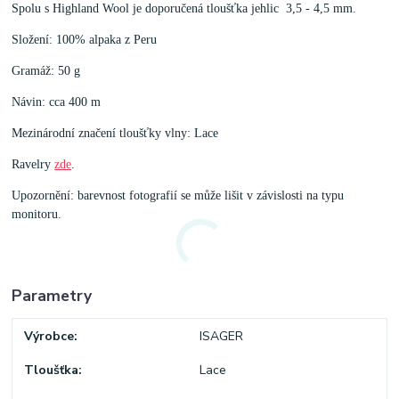
Spolu s Highland Wool je doporučená tloušťka jehlic 3,5 - 4,5 mm.
Složení: 100% alpaka z Peru
Gramáž: 50 g
Návin: cca 400 m
Mezinárodní značení tloušťky vlny: Lace
Ravelry
zde
.
Upozornění: barevnost fotografií se může lišit v závislosti na typu
monitoru.
Parametry
Výrobce
ISAGER
Tloušťka
Lace