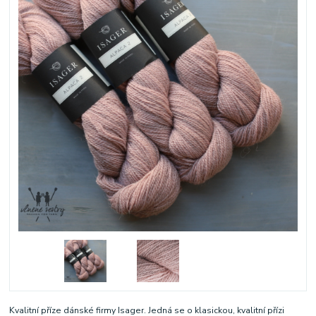
Kvalitní příze dánské firmy Isager. Jedná se o klasickou, kvalitní přízi