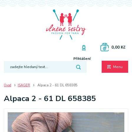
0,00 Kč
Přihlášení
Menu
Úvod
ISAGER
Alpaca 2 - 61 DL 658385
Alpaca 2 - 61 DL 658385