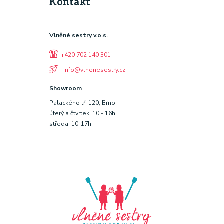
Kontakt
Vlněné sestry v.o.s.
+420 702 140 301
info@vlnenesestry.cz
Showroom
Palackého tř. 120, Brno
úterý a čtvrtek: 10 - 16h
středa: 10-17h