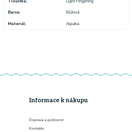
Tloušťka
Light Fingering
Barva
Růžová
Materiál
Alpaka
Informace k nákupu
Doprava a poštovné
Kontakty