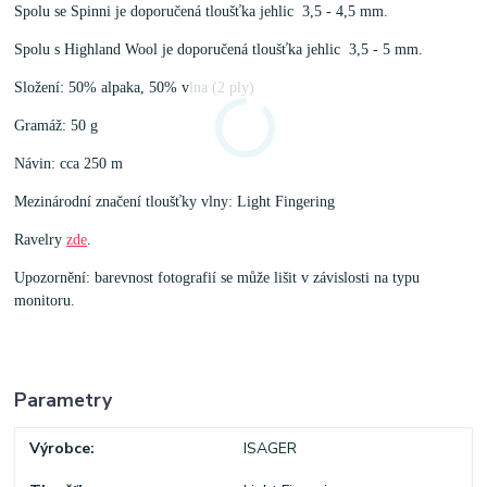
Spolu se Spinni je doporučená tloušťka jehlic 3,5 - 4,5 mm.
Spolu s Highland Wool je doporučená tloušťka jehlic 3,5 - 5 mm.
Složení: 50% alpaka, 50% vlna (2 ply)
Gramáž: 50 g
Návin: cca 250 m
Mezinárodní značení tloušťky vlny: Light Fingering
Ravelry
zde
.
Upozornění: barevnost fotografií se může lišit v závislosti na typu
monitoru.
Parametry
Výrobce
ISAGER