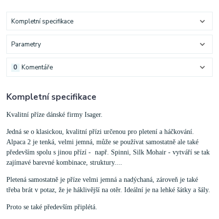
Kompletní specifikace
Parametry
0
Komentáře
Kompletní specifikace
Kvalitní příze dánské firmy Isager.
Jedná se o klasickou, kvalitní přízi určenou pro pletení a háčkování.
Alpaca 2 je tenká, velmi jemná, může se používat samostatně ale také
především spolu s jinou přízí - např. Spinni, Silk Mohair - vytváří se tak
zajímavé barevné kombinace, struktury....
Pletená samostatně je příze velmi jemná a nadýchaná, zároveň je také
třeba brát v potaz, že je háklivější na otěr. Ideální je na lehké šátky a šály.
Proto se také především připlétá.