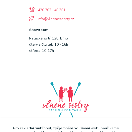
+420 702 140 301
info@vlnenesestry.cz
Showroom
Palackého tř. 120, Brno
úterý a čtvrtek: 10 - 16h
středa: 10-17h
Pro základní funkčnost, zpříjemnění používání webu využíváme