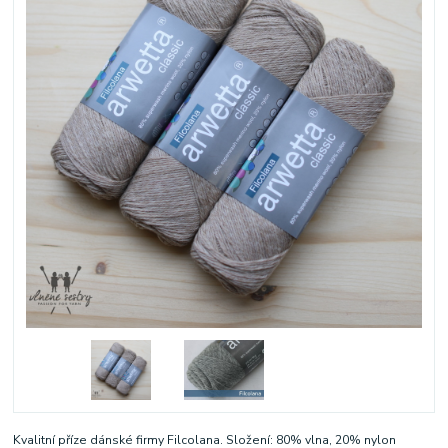
Kvalitní příze dánské firmy Filcolana. Složení: 80% vlna, 20% nylon