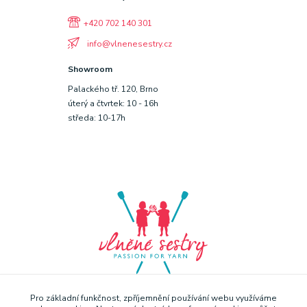
+420 702 140 301
info@vlnenesestry.cz
Showroom
Palackého tř. 120, Brno
úterý a čtvrtek: 10 - 16h
středa: 10-17h
Pro základní funkčnost, zpříjemnění používání webu využíváme