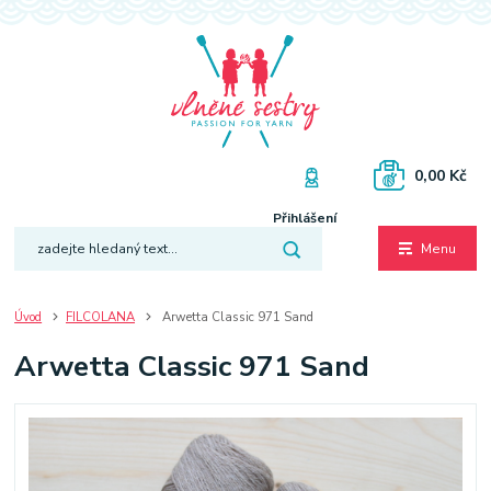
0,00 Kč
Přihlášení
Menu
Úvod
FILCOLANA
Arwetta Classic 971 Sand
Arwetta Classic 971 Sand