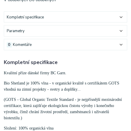
Kompletní specifikace
Parametry
0
Komentáře
Kompletní specifikace
Kvalitní příze dánské firmy BC Garn.
Bio Shetland je 100% vlna - v organické kvalitě s certifikátem GOTS
vhodná na zimní projekty - svetry a doplňky...
(GOTS - Global Organic Textile Standard - je nejpřísnější mezinárodní
certifikace, která zajišťuje ekologickou čistotu výroby i konečného
výrobku, čímž chrání životní prostředí, zaměstnanců i uživatelů
biotextilu.)
Složení: 100% organická vlna