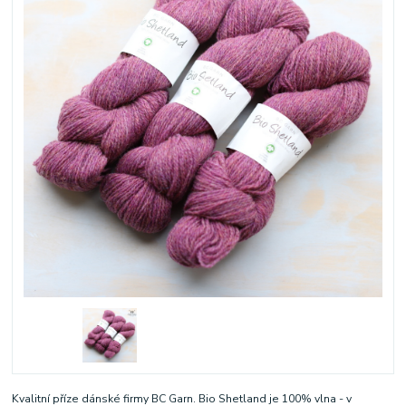
Kvalitní příze dánské firmy BC Garn. Bio Shetland je 100% vlna - v