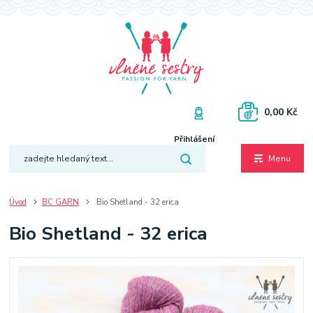
0,00 Kč
Přihlášení
Menu
Úvod
BC GARN
Bio Shetland - 32 erica
Bio Shetland - 32 erica