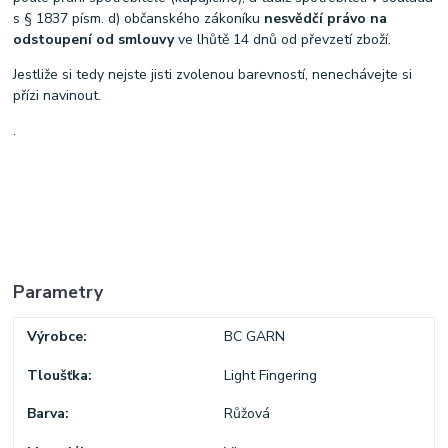
s § 1837 písm. d) občanského zákoníku
nesvědčí právo na
odstoupení od smlouvy
ve lhůtě 14 dnů od převzetí zboží.
Jestliže si tedy nejste jisti zvolenou barevností, nenechávejte si
přízi navinout.
.
Parametry
Výrobce
BC GARN
Tloušťka
Light Fingering
Barva
Růžová