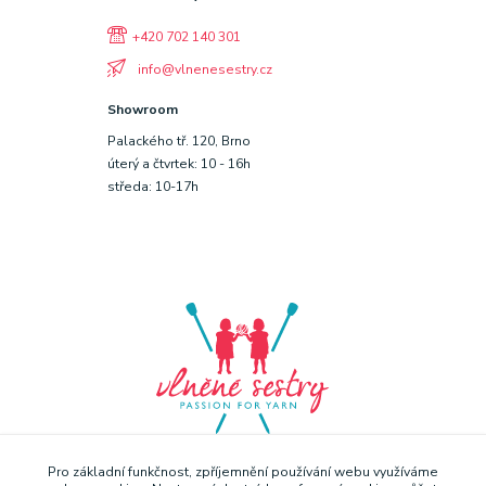
+420 702 140 301
info@vlnenesestry.cz
Showroom
Palackého tř. 120, Brno
úterý a čtvrtek: 10 - 16h
středa: 10-17h
Pro základní funkčnost, zpříjemnění používání webu využíváme