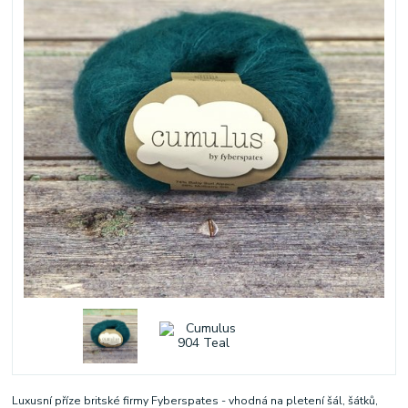
Luxusní příze britské firmy Fyberspates - vhodná na pletení šál, šátků,