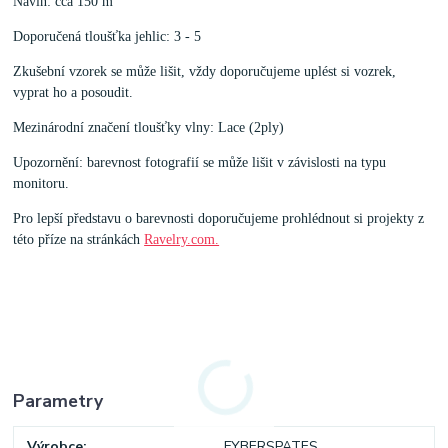
Návin: cca 150 m
Doporučená tloušťka jehlic: 3 - 5
Zkušební vzorek se může lišit, vždy doporučujeme uplést si vozrek,
vyprat ho a posoudit.
Mezinárodní značení tloušťky vlny: Lace (2ply)
Upozornění: barevnost fotografií se může lišit v závislosti na typu
monitoru.
Pro lepší představu o barevnosti doporučujeme prohlédnout si projekty z
této příze na stránkách
Ravelry.com.
Parametry
Výrobce
FYBERSPATES