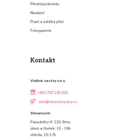
Předobjednávky
Navíjení
Praní a údržba přízí
Fotogalerie
Kontakt
Vlněné sestry v.o.s.
+420 702 140 301
info@vlnenesestry.cz
Showroom
Palackého tř. 120, Brno
úterý a čtvrtek: 10 - 16h
středa: 10-17h