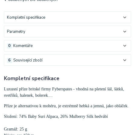
Kompletní specifikace
Parametry
0
Komentáře
6
Související zboží
Kompletní specifikace
Luxusní příze britské firmy Fyberspates - vhodná na pletení šál, šátků,
svetříků, halenek, bolerek....
Příze je alternativou k mohéru, je extrémně hebká a jemná, jako obláček.
Složení: 74% Baby Suri Alpaca, 26% Mulberry Silk hedvábí
Gramáž: 25 g