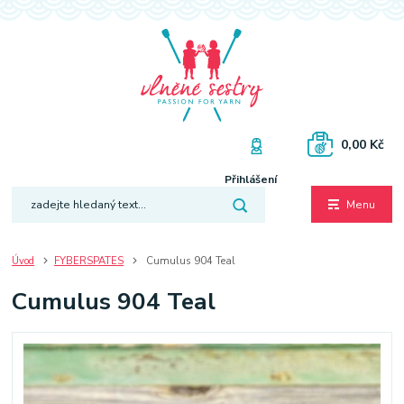
0,00 Kč
Přihlášení
Menu
Úvod
FYBERSPATES
Cumulus 904 Teal
Cumulus 904 Teal