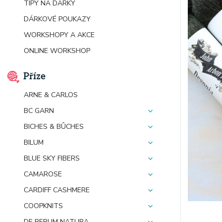
TIPY NA DÁRKY
DÁRKOVÉ POUKAZY
WORKSHOPY A AKCE
ONLINE WORKSHOP
Příze
ARNE & CARLOS
BC GARN
BICHES & BÛCHES
BILUM
BLUE SKY FIBERS
CAMAROSE
CARDIFF CASHMERE
COOPKNITS
DE RERUM NATURA