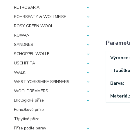
RETROSARIA
ROHRSPATZ & WOLLMEISE
ROSY GREEN WOOL
ROWAN
Paramet
SANDNES
SCHOPPEL WOLLE
Výrobce
USCHITITA
Tloušťk
WALK
WEST YORKSHIRE SPINNERS
Barva
WOOLDREAMERS
Materiál
Ekologické příze
Ponožkové příze
Třpytivé příze
Příze podle barev