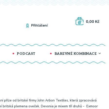
0,00 Kč
Přihlášení
PODCAST
BAREVNÉ KOMBINACE
ní příze od britské firmy John Arbon Textiles, která zpracovává
ní britská plemena oveček. Devonia je mixem tří druhů - Exmoor