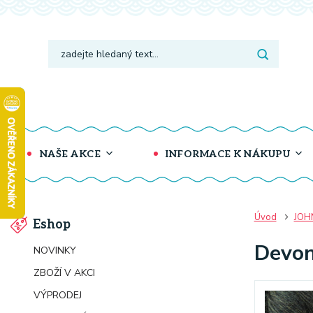
NAŠE AKCE
INFORMACE K NÁKUPU
Úvod
JOH
Eshop
Devon
NOVINKY
ZBOŽÍ V AKCI
VÝPRODEJ