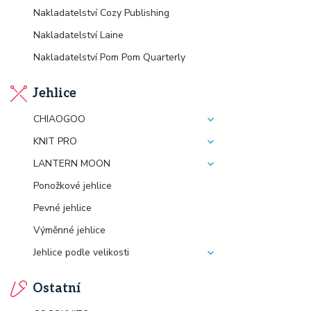
Nakladatelství Cozy Publishing
Nakladatelství Laine
Nakladatelství Pom Pom Quarterly
Jehlice
CHIAOGOO
KNIT PRO
LANTERN MOON
Ponožkové jehlice
Pevné jehlice
Výměnné jehlice
Jehlice podle velikosti
Ostatní