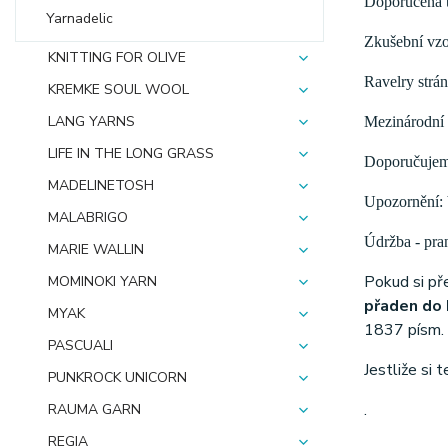
Doporučená t
Yarnadelic
Zkušební vzo
KNITTING FOR OLIVE
Ravelry strán
KREMKE SOUL WOOL
LANG YARNS
Mezinárodní 
LIFE IN THE LONG GRASS
Doporučujeme
MADELINETOSH
Upozornění: b
MALABRIGO
Údržba - pran
MARIE WALLIN
Pokud si př
MOMINOKI YARN
přaden do 
MYAK
1837 písm. 
PASCUALI
Jestliže si 
PUNKROCK UNICORN
.
RAUMA GARN
REGIA