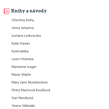
Knihy a návody
Všechny knihy
Anna Johanna
Justyna Lorkowska
Kate Davies
Kutovakika
Leeni Hoimela
Marianne Isager
Marie Wallin
Mary Jane Mucklestone
Petra Machová Kouřilová
Sari Nordlund
Veera Välimäki