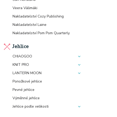
Veera Välimäki
Nakladatelství Cozy Publishing
Nakladatelství Laine
Nakladatelství Pom Pom Quarterly
Jehlice
CHIAOGOO
KNIT PRO
LANTERN MOON
Ponožkové jehlice
Pevné jehlice
Výměnné jehlice
Jehlice podle velikosti