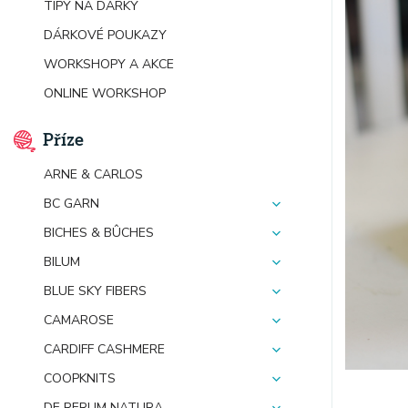
TIPY NA DÁRKY
DÁRKOVÉ POUKAZY
WORKSHOPY A AKCE
ONLINE WORKSHOP
Příze
ARNE & CARLOS
BC GARN
BICHES & BÛCHES
BILUM
BLUE SKY FIBERS
CAMAROSE
CARDIFF CASHMERE
COOPKNITS
DE RERUM NATURA