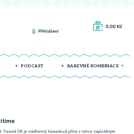
0,00 Kč
Přihlášení
PODCAST
BAREVNÉ KOMBINACE
itime
d Tweed DK je nádherná tweedová příze s lehce zaplstěným