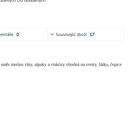
líbených
Do oblíbených
entáře
0
Související zboží
17
měs merino vlny, alpaky a viskózy vhodná na svetry, šátky, čepice