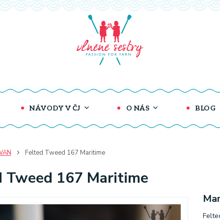
NÁVODY V ČJ
O NÁS
BLOG
WAN
Felted Tweed 167 Maritime
d Tweed 167 Maritime
Mar
Felte