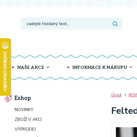
NAŠE AKCE
INFORMACE K NÁKUPU
Úvod
RO
Eshop
Felte
NOVINKY
ZBOŽÍ V AKCI
VÝPRODEJ