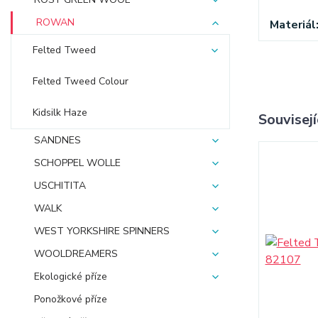
ROWAN
Materiál
Felted Tweed
Felted Tweed Colour
Kidsilk Haze
Souvisejí
SANDNES
SCHOPPEL WOLLE
USCHITITA
WALK
WEST YORKSHIRE SPINNERS
WOOLDREAMERS
Ekologické příze
Ponožkové příze