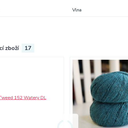
Vlna
cí zboží
17