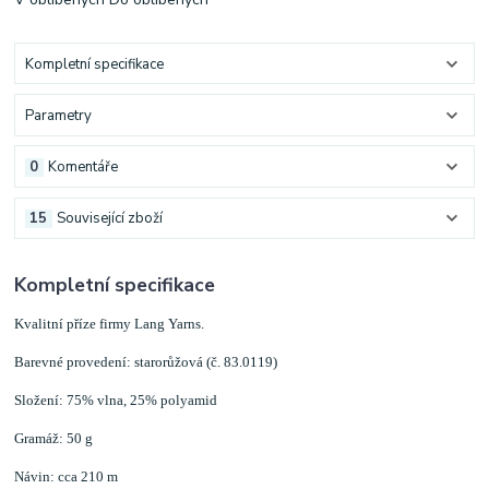
Kompletní specifikace
Parametry
0
Komentáře
15
Související zboží
Kompletní specifikace
Kvalitní příze firmy Lang Yarns.
Barevné provedení: starorůžová (č. 83.0119)
Složení: 75% vlna, 25% polyamid
Gramáž: 50 g
Návin: cca 210 m