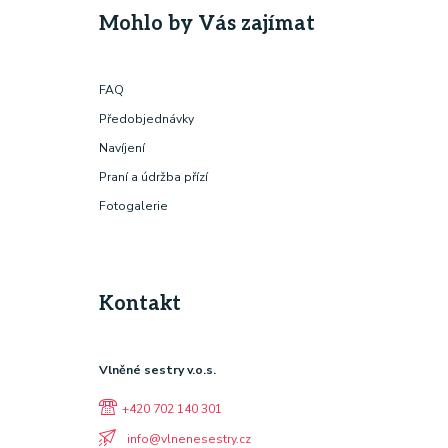
Mohlo by Vás zajímat
FAQ
Předobjednávky
Navíjení
Praní a údržba přízí
Fotogalerie
Kontakt
Vlněné sestry v.o.s.
+420 702 140 301
info@vlnenesestry.cz