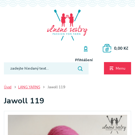
0,00 Kč
Přihlášení
Menu
Úvod
LANG YARNS
Jawoll 119
Jawoll 119