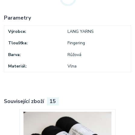
Parametry
Výrobce
LANG YARNS
Tloušťka
Fingering
Barva
Růžová
Materiál
Vlna
Související zboží
15