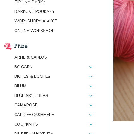
TIPY NA DÁRKY
DÁRKOVÉ POUKAZY
WORKSHOPY A AKCE
ONLINE WORKSHOP
Příze
ARNE & CARLOS
BC GARN
BICHES & BÛCHES
BILUM
BLUE SKY FIBERS
CAMAROSE
CARDIFF CASHMERE
COOPKNITS
DE RERUM NATURA