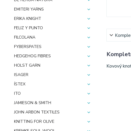
EMITERI YARNS
ERIKA KNIGHT
FELIZ Y PUNTO
Komplet
FILCOLANA
FYBERSPATES
Kompletn
HEDGEHOG FIBRES
HOLST GARN
Kovový knof
ISAGER
ÍSTEX
ITO
JAMIESON & SMITH
JOHN ARBON TEXTILES
KNITTING FOR OLIVE
KREMKE SOUL WOOL