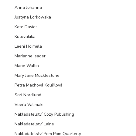
Anna Johanna
Justyna Lorkowska
Kate Davies
Kutovakika
Leeni Hoimela
Marianne Isager
Marie Wallin
Mary Jane Mucklestone
Petra Machová Kouřilová
Sari Nordlund
Veera Välimäki
Nakladatelství Cozy Publishing
Nakladatelství Laine
Nakladatelství Pom Pom Quarterly