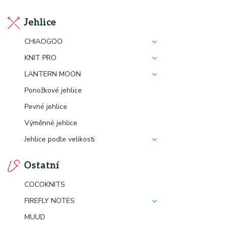
Jehlice
CHIAOGOO
KNIT PRO
LANTERN MOON
Ponožkové jehlice
Pevné jehlice
Výměnné jehlice
Jehlice podle velikosti
Ostatní
COCOKNITS
FIREFLY NOTES
MUUD