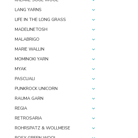
LANG YARNS
LIFE IN THE LONG GRASS
MADELINETOSH
MALABRIGO
MARIE WALLIN
MOMINOKI YARN
MYAK
PASCUALI
PUNKROCK UNICORN
RAUMA GARN
REGIA
RETROSARIA
ROHRSPATZ & WOLLMEISE
ROSY GREEN WOOL