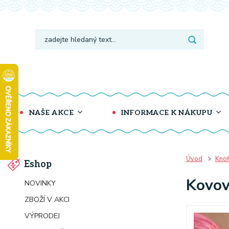
NAŠE AKCE
INFORMACE K NÁKUPU
Úvod
Knof
Eshop
Kovov
NOVINKY
ZBOŽÍ V AKCI
VÝPRODEJ