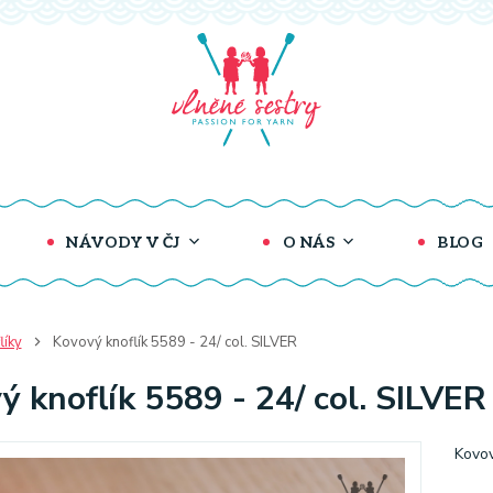
NÁVODY V ČJ
O NÁS
BLOG
líky
Kovový knoflík 5589 - 24/ col. SILVER
ý knoflík 5589 - 24/ col. SILVER
Kovov