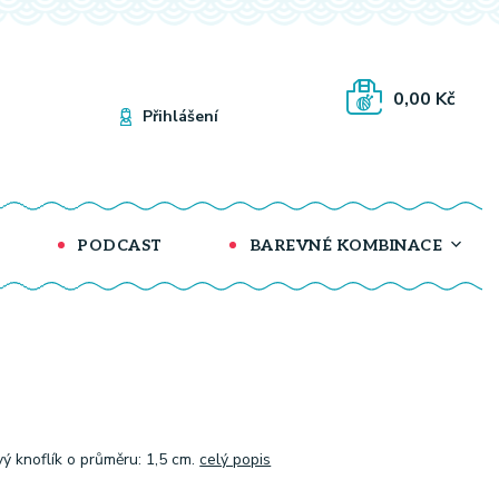
0,00 Kč
Přihlášení
PODCAST
BAREVNÉ KOMBINACE
ý knoflík o průměru: 1,5 cm.
celý popis