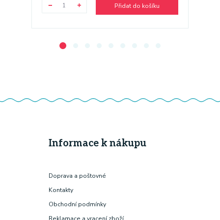
Přidat do košíku
Informace k nákupu
Doprava a poštovné
Kontakty
Obchodní podmínky
Reklamace a vracení zboží