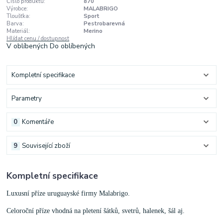
Číslo produktu:
870
Výrobce:
MALABRIGO
Tloušťka:
Sport
Barva:
Pestrobarevná
Materiál:
Merino
Hlídat cenu / dostupnost
V oblíbených
Do oblíbených
Kompletní specifikace
Parametry
0
Komentáře
9
Související zboží
Kompletní specifikace
Luxusní příze uruguayské firmy Malabrigo.
Celoroční příze vhodná na pletení šátků, svetrů, halenek, šál aj.