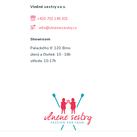
Vlněné sestry v.o.s.
+420 702 140 301
info@vlnenesestry.cz
Showroom
Palackého tř. 120, Brno
úterý a čtvrtek: 10 - 16h
středa: 10-17h