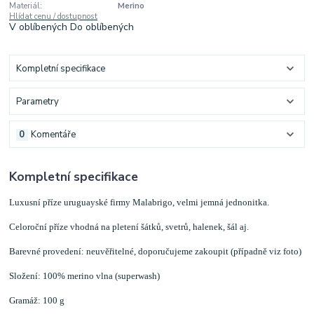
Materiál:
Merino
Hlídat cenu / dostupnost
V oblíbených
Do oblíbených
Kompletní specifikace
Parametry
0
Komentáře
Kompletní specifikace
Luxusní příze uruguayské firmy Malabrigo, velmi jemná jednonitka.
Celoroční příze vhodná na pletení šátků, svetrů, halenek, šál aj.
Barevné provedení: neuvěřitelné, doporučujeme zakoupit (případně viz foto)
Složení: 100% merino vlna (superwash)
Gramáž: 100 g