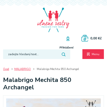
0,00 Kč
Přihlášení
Menu
Úvod
MALABRIGO
Malabrigo Mechita 850 Archangel
Malabrigo Mechita 850
Archangel