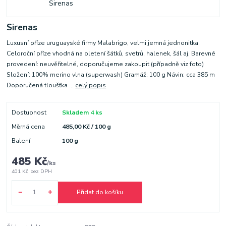
Sirenas
Luxusní příze uruguayské firmy Malabrigo, velmi jemná jednonitka.
Celoroční příze vhodná na pletení šátků, svetrů, halenek, šál aj. Barevné
provedení: neuvěřitelné, doporučujeme zakoupit (případně viz foto)
Složení: 100% merino vlna (superwash) Gramáž: 100 g Návin: cca 385 m
Doporučená tloušťka ...
celý popis
Dostupnost
Skladem 4 ks
Měrná cena
485,00 Kč / 100 g
Balení
100 g
485 Kč
/
ks
401 Kč
bez DPH
Přidat do košíku