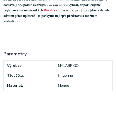
doslova jiné...pokud zvažujete, kterou barvu vybrat, doporučujeme
registrovat se na stránkách
Ravelry.com
a tam si projít projekty z daného
odstínu příze upletené - to poskytne nejlepší představu o možném
výsledku:-)
Parametry
Výrobce
MALABRIGO
Tloušťka
Fingering
Materiál
Merino