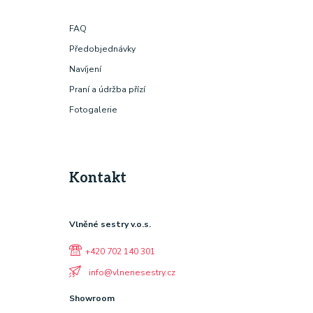
FAQ
Předobjednávky
Navíjení
Praní a údržba přízí
Fotogalerie
Kontakt
Vlněné sestry v.o.s.
+420 702 140 301
info@vlnenesestry.cz
Showroom