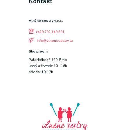
Kontakt
Vlněné sestry v.o.s.
+420 702 140 301
info@vlnenesestry.cz
Showroom
Palackého tř. 120, Brno
úterý a čtvrtek: 10 - 16h
středa: 10-17h