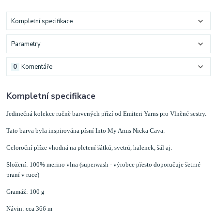
Kompletní specifikace
Parametry
0
Komentáře
Kompletní specifikace
Jedinečná kolekce ručně barvených přízí od Emiteri Yarns pro Vlněné sestry.
Tato barva byla inspirována písní Into My Arms Nicka Cava.
Celoroční příze vhodná na pletení šátků, svetrů, halenek, šál aj.
Složení: 100% merino vlna (superwash - výrobce přesto doporučuje šetrné
praní v ruce)
Gramáž: 100 g
Návin: cca 366 m