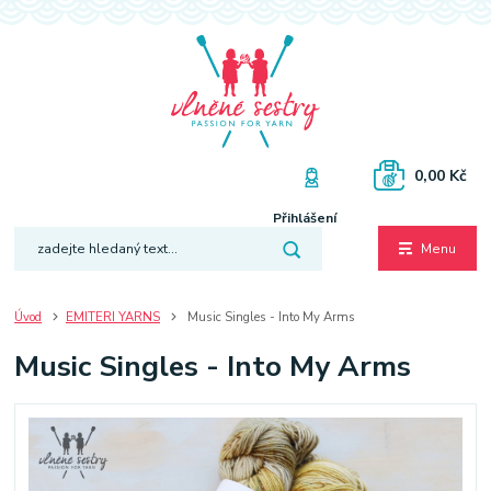
0,00 Kč
Přihlášení
Menu
Úvod
EMITERI YARNS
Music Singles - Into My Arms
Music Singles - Into My Arms