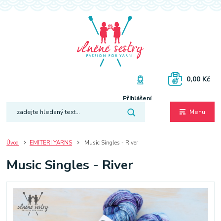
0,00 Kč
Přihlášení
Menu
Úvod
EMITERI YARNS
Music Singles - River
Music Singles - River