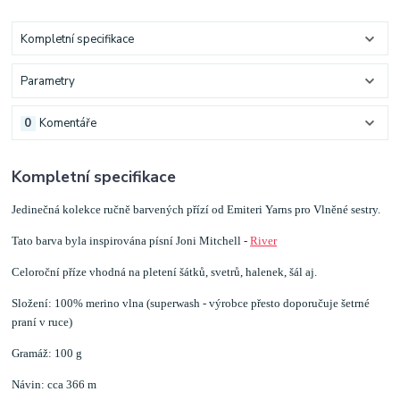
Kompletní specifikace
Parametry
0
Komentáře
Kompletní specifikace
Jedinečná kolekce ručně barvených přízí od Emiteri Yarns pro Vlněné sestry.
Tato barva byla inspirována písní Joni Mitchell -
River
Celoroční příze vhodná na pletení šátků, svetrů, halenek, šál aj.
Složení: 100% merino vlna (superwash - výrobce přesto doporučuje šetrné
praní v ruce)
Gramáž: 100 g
Návin: cca 366 m