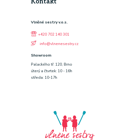
Kontakt
Vlněné sestry v.o.s.
+420 702 140 301
info@vlnenesestry.cz
Showroom
Palackého tř. 120, Brno
úterý a čtvrtek: 10 - 16h
středa: 10-17h