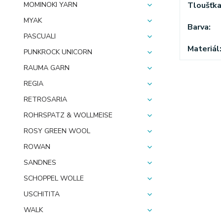
Tloušťk
MOMINOKI YARN
MYAK
Barva
PASCUALI
Materiál
PUNKROCK UNICORN
RAUMA GARN
REGIA
RETROSARIA
ROHRSPATZ & WOLLMEISE
ROSY GREEN WOOL
ROWAN
SANDNES
SCHOPPEL WOLLE
USCHITITA
WALK