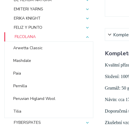
EMITERI YARNS
ERIKA KNIGHT
FELIZ Y PUNTO
Komplet
FILCOLANA
Arwetta Classic
Kompletn
Mashdale
Kvalitní příz
Paia
Složení: 100
Pernilla
Gramáž: 50 
Peruvian Higland Wool
Návin: cca 1
Doporučená tl
Tilia
FYBERSPATES
Zkušební vzo