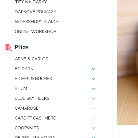
TIPY NA DÁRKY
DÁRKOVÉ POUKAZY
WORKSHOPY A AKCE
ONLINE WORKSHOP
Příze
ARNE & CARLOS
BC GARN
BICHES & BÛCHES
BILUM
BLUE SKY FIBERS
CAMAROSE
CARDIFF CASHMERE
COOPKNITS
DE RERUM NATURA