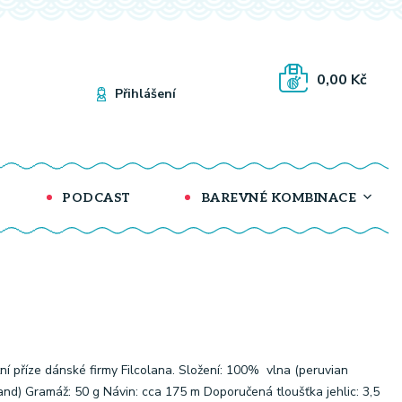
0,00 Kč
Přihlášení
PODCAST
BAREVNÉ KOMBINACE
tní příze dánské firmy Filcolana. Složení: 100% vlna (peruvian
and) Gramáž: 50 g Návin: cca 175 m Doporučená tloušťka jehlic: 3,5