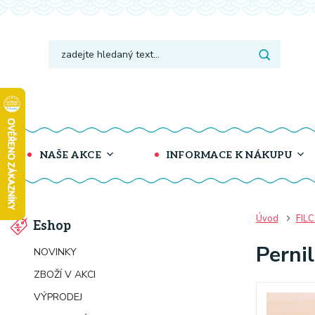
NAŠE AKCE
INFORMACE K NÁKUPU
Úvod
FIL
Eshop
Pernil
NOVINKY
ZBOŽÍ V AKCI
VÝPRODEJ