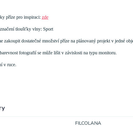
ky příze pro inspiraci:
zde
značení tloušťky vlny: Sport
 zakoupit dostatečné množství příze na plánovaný projekt v jedné obj
arevnost fotografií se může lišit v závislosti na typu monitoru.
í v ruce.
ry
FILCOLANA