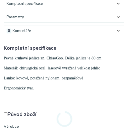
Kompletní specifikace
Parametry
0
Komentáře
Kompletní specifikace
Pevné kruhové jehlice zn. ChiaoGoo. Délka jehlice je 80 cm.
Materiál: chirurgická ocel; laserově vyražená velikost jehlic
Lanko: kovové, potažené nylonem, bezpaměťové
Ergonomický tvar.
Původ zboží
Výrobce