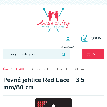
0,00 Kč
Přihlášení
Menu
Úvod
CHIAOGOO
Pevné jehlice Red Lace - 3,5 mm/80 cm
Pevné jehlice Red Lace - 3,5
mm/80 cm