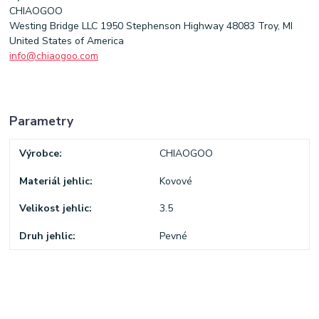
CHIAOGOO
Westing Bridge LLC 1950 Stephenson Highway 48083 Troy, MI
United States of America
info@chiaogoo.com
Parametry
Výrobce
CHIAOGOO
Materiál jehlic
Kovové
Velikost jehlic
3.5
Druh jehlic
Pevné