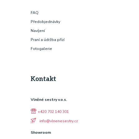
FAQ
Předobjednávky
Navíjení
Praní a údržba přízí
Fotogalerie
Kontakt
Vlněné sestry v.o.s.
+420 702 140 301
info@vlnenesestry.cz
Showroom