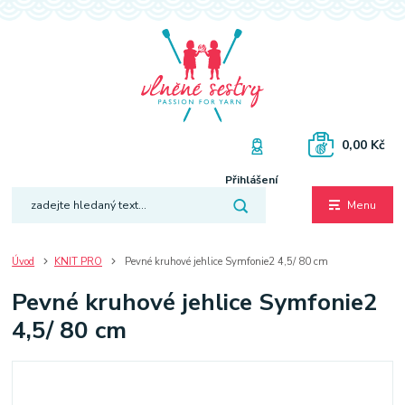
0,00 Kč
Přihlášení
Menu
Úvod
KNIT PRO
Pevné kruhové jehlice Symfonie2 4,5/ 80 cm
Pevné kruhové jehlice Symfonie2
4,5/ 80 cm