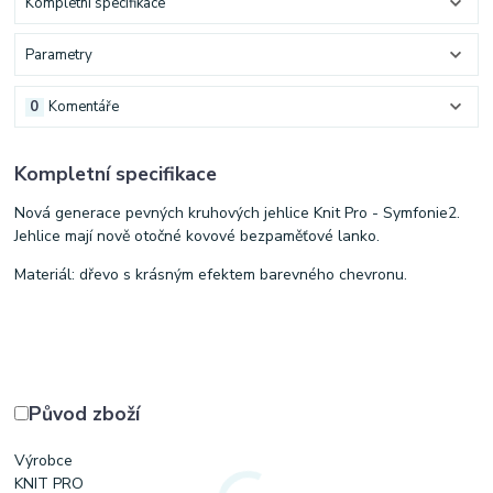
Kompletní specifikace
Parametry
0
Komentáře
Kompletní specifikace
Nová generace pevných kruhových jehlice Knit Pro - Symfonie2.
Jehlice mají nově otočné kovové bezpaměťové lanko.
Materiál: dřevo s krásným efektem barevného chevronu.
Původ zboží
Výrobce
KNIT PRO