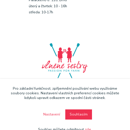
úterý a čtvrtek: 10 - 16h
středa: 10-17h
Pro základní funkčnost, zpříjemnění používání webu využíváme
soubory cookies. Nastavení vlastních preferencí cookies můžete
kdykoli upravit odkazem ve spodní části stránek.
Nastavení
Souhlasím
Copyright © Vlněné sestry 2019
Souhlas můžete odmítnout
zde
.