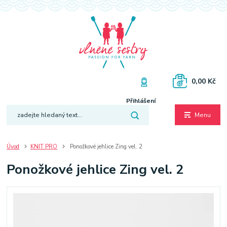
0,00 Kč
Přihlášení
Menu
Úvod
KNIT PRO
Ponožkové jehlice Zing vel. 2
Ponožkové jehlice Zing vel. 2