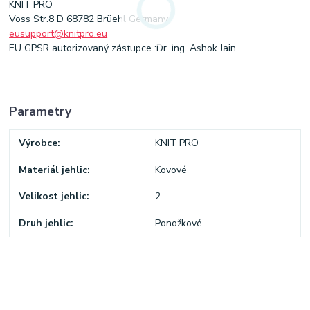
KNIT PRO
Voss Str.8 D 68782 Brüehl Germany
eusupport@knitpro.eu
EU GPSR autorizovaný zástupce :Dr. Ing. Ashok Jain
Parametry
Výrobce
KNIT PRO
Materiál jehlic
Kovové
Velikost jehlic
2
Druh jehlic
Ponožkové