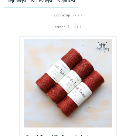
Nejnovější
Nejlevnější
Nejdražší
Zobrazuji 1-7 z 7
strana
z 1