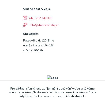
Vlněné sestry v.o.s.
+420 702 140 301
info@vlnenesestry.cz
Showroom
Palackého tř. 120, Brno
úterý a čtvrtek: 10 - 16h
středa: 10-17h
Pro základní funkčnost, zpříjemnění používání webu využíváme
soubory cookies. Nastavení vlastních preferencí cookies můžete
kdykoli upravit odkazem ve spodní části stránek.