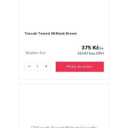
Tussah Tweed 08 Black Brown
375 Kč
/
ks
Skladem 4 ks
310 Kč
bez DPH
Přidat do košíku