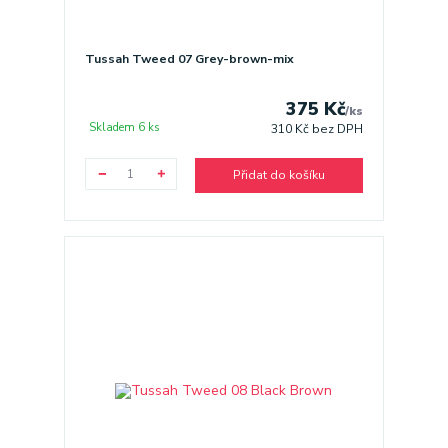
Tussah Tweed 07 Grey-brown-mix
375 Kč
/
ks
Skladem 6 ks
310 Kč
bez DPH
Přidat do košíku