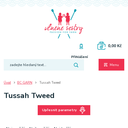
0,00 Kč
Přihlášení
Menu
Úvod
BC GARN
Tussah Tweed
Tussah Tweed
Upřesnit parametry