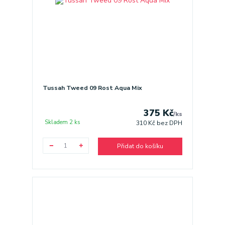
Tussah Tweed 09 Rost Aqua Mix
375 Kč
/
ks
Skladem 2 ks
310 Kč
bez DPH
Přidat do košíku