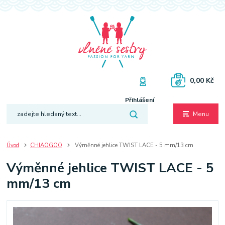
0,00 Kč
Přihlášení
Menu
Úvod
CHIAOGOO
Výměnné jehlice TWIST LACE - 5 mm/13 cm
Výměnné jehlice TWIST LACE - 5
mm/13 cm