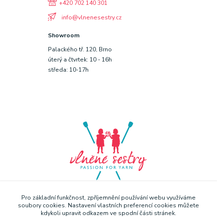
+420 702 140 301
info@vlnenesestry.cz
Showroom
Palackého tř. 120, Brno
úterý a čtvrtek: 10 - 16h
středa: 10-17h
Pro základní funkčnost, zpříjemnění používání webu využíváme
soubory cookies. Nastavení vlastních preferencí cookies můžete
kdykoli upravit odkazem ve spodní části stránek.