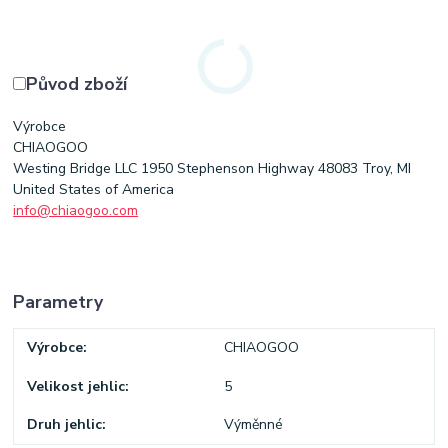
Původ zboží
Výrobce
CHIAOGOO
Westing Bridge LLC 1950 Stephenson Highway 48083 Troy, MI
United States of America
info@chiaogoo.com
Parametry
Výrobce
CHIAOGOO
Velikost jehlic
5
Druh jehlic
Výměnné