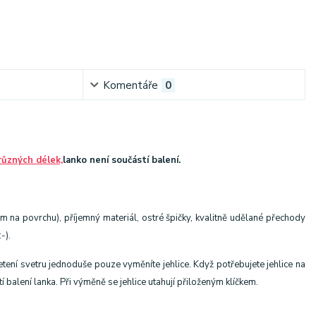
Komentáře
0
různých délek,
lanko není součástí balení.
m na povrchu), příjemný materiál, ostré špičky, kvalitně udělané přechody
-).
etení svetru jednoduše pouze vyměníte jehlice. Když potřebujete jehlice na
í balení lanka. Při výměně se jehlice utahují přiloženým klíčkem.