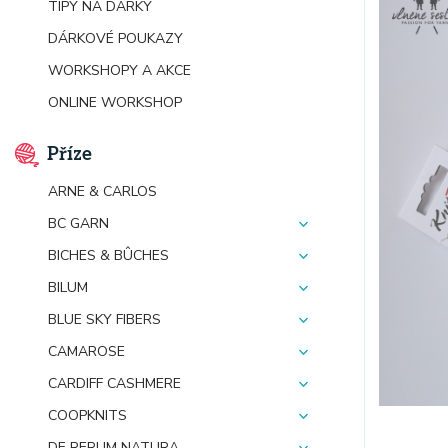
TIPY NA DÁRKY
DÁRKOVÉ POUKAZY
WORKSHOPY A AKCE
ONLINE WORKSHOP
Příze
ARNE & CARLOS
BC GARN
BICHES & BÛCHES
BILUM
BLUE SKY FIBERS
CAMAROSE
CARDIFF CASHMERE
COOPKNITS
DE RERUM NATURA