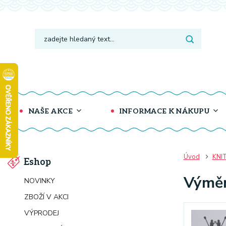
NAŠE AKCE
INFORMACE K NÁKUPU
Úvod
KNI
Eshop
Výměn
NOVINKY
ZBOŽÍ V AKCI
VÝPRODEJ