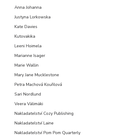
Anna Johanna
Justyna Lorkowska
Kate Davies
Kutovakika
Leeni Hoimela
Marianne Isager
Marie Wallin
Mary Jane Mucklestone
Petra Machová Kouřilová
Sari Nordlund
Veera Välimäki
Nakladatelství Cozy Publishing
Nakladatelství Laine
Nakladatelství Pom Pom Quarterly