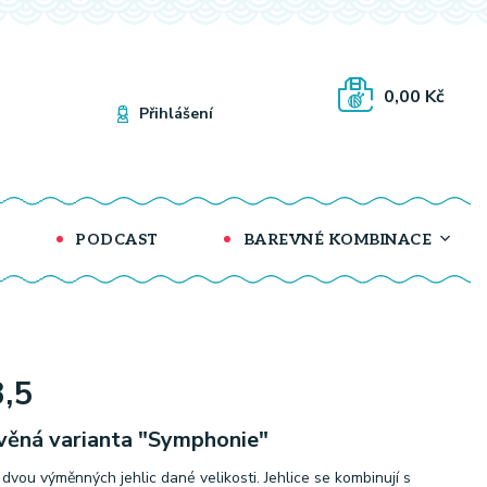
0,00 Kč
Přihlášení
PODCAST
BAREVNÉ KOMBINACE
,5
věná varianta "Symphonie"
dvou výměnných jehlic dané velikosti. Jehlice se kombinují s