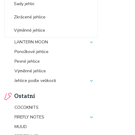
Sady jehlic
Zkrácené jehlice
Výměnné jehlice
LANTERN MOON
Ponožkové jehlice
Pevné jehlice
Výměnné jehlice
Jehlice podle velikosti
Ostatní
COCOKNITS
FIREFLY NOTES
MUUD