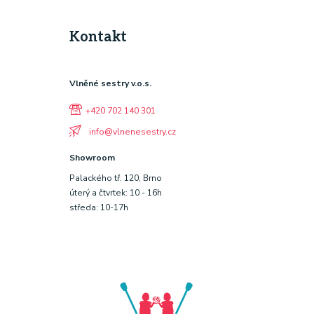
Kontakt
Vlněné sestry v.o.s.
+420 702 140 301
info@vlnenesestry.cz
Showroom
Palackého tř. 120, Brno
úterý a čtvrtek: 10 - 16h
středa: 10-17h