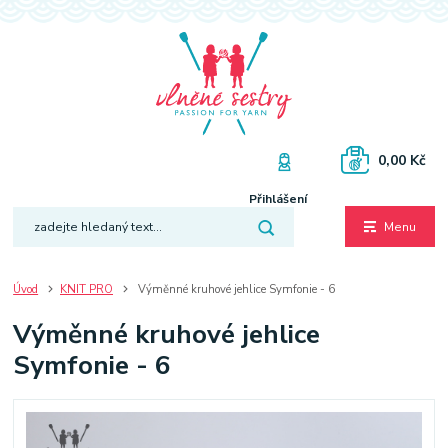
0,00 Kč
Přihlášení
Menu
Úvod
KNIT PRO
Výměnné kruhové jehlice Symfonie - 6
Výměnné kruhové jehlice
Symfonie - 6