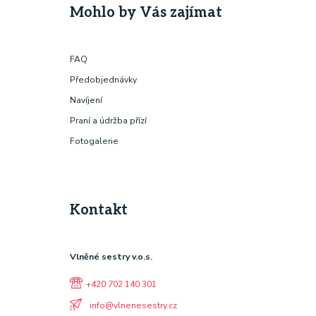
Mohlo by Vás zajímat
FAQ
Předobjednávky
Navíjení
Praní a údržba přízí
Fotogalerie
Kontakt
Vlněné sestry v.o.s.
+420 702 140 301
info@vlnenesestry.cz