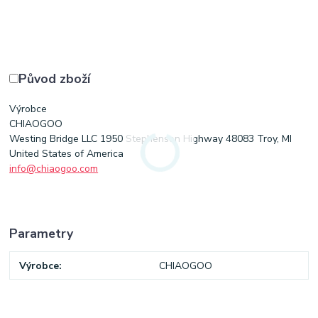
Původ zboží
Výrobce
CHIAOGOO
Westing Bridge LLC 1950 Stephenson Highway 48083 Troy, MI
United States of America
info@chiaogoo.com
Parametry
Výrobce
CHIAOGOO