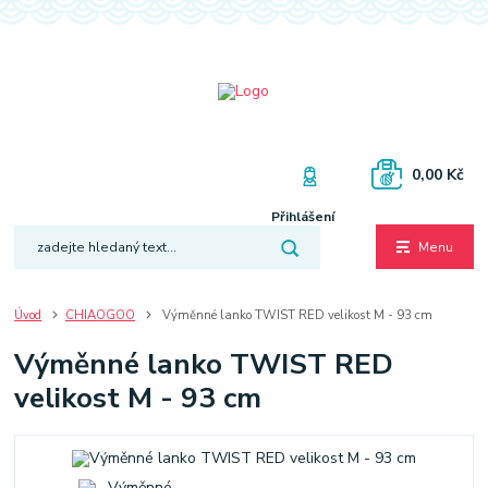
0,00 Kč
Přihlášení
Menu
Úvod
CHIAOGOO
Výměnné lanko TWIST RED velikost M - 93 cm
Výměnné lanko TWIST RED
velikost M - 93 cm