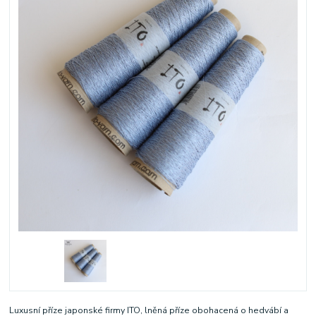
Luxusní příze japonské firmy ITO, lněná příze obohacená o hedvábí a