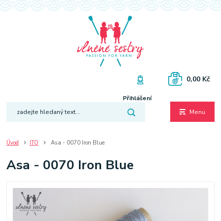
0,00 Kč
Přihlášení
Menu
Úvod
ITO
Asa - 0070 Iron Blue
Asa - 0070 Iron Blue