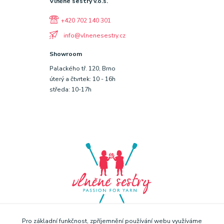
Vlněné sestry v.o.s.
+420 702 140 301
info@vlnenesestry.cz
Showroom
Palackého tř. 120, Brno
úterý a čtvrtek: 10 - 16h
středa: 10-17h
Pro základní funkčnost, zpříjemnění používání webu využíváme