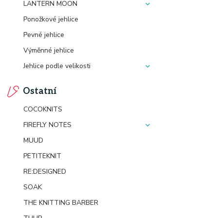
LANTERN MOON
Ponožkové jehlice
Pevné jehlice
Výměnné jehlice
Jehlice podle velikosti
Ostatní
COCOKNITS
FIREFLY NOTES
MUUD
PETITEKNIT
RE:DESIGNED
SOAK
THE KNITTING BARBER