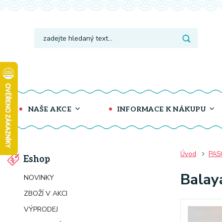
NAŠE AKCE
INFORMACE K NÁKUPU
Úvod
PAS
Eshop
Balay
NOVINKY
ZBOŽÍ V AKCI
VÝPRODEJ