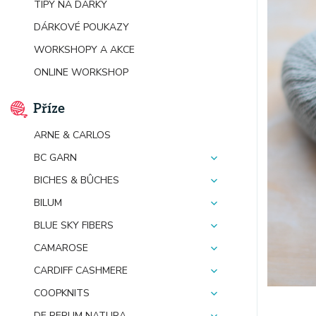
TIPY NA DÁRKY
DÁRKOVÉ POUKAZY
WORKSHOPY A AKCE
ONLINE WORKSHOP
Příze
ARNE & CARLOS
BC GARN
BICHES & BÛCHES
BILUM
BLUE SKY FIBERS
CAMAROSE
CARDIFF CASHMERE
COOPKNITS
DE RERUM NATURA