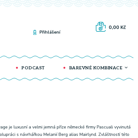
0,00 Kč
Přihlášení
PODCAST
BAREVNÉ KOMBINACE
age je luxusní a velmi jemná příze německé firmy Pascuali vyvinutá
olupráci s návrhářkou Melanií Berg alias Mairlynd. Zvláštností této