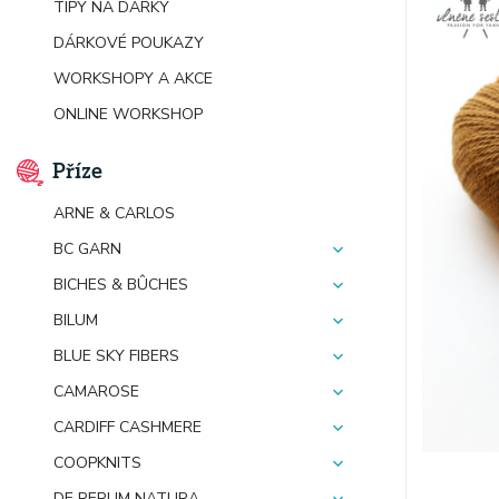
TIPY NA DÁRKY
DÁRKOVÉ POUKAZY
WORKSHOPY A AKCE
ONLINE WORKSHOP
Příze
ARNE & CARLOS
BC GARN
BICHES & BÛCHES
BILUM
BLUE SKY FIBERS
CAMAROSE
CARDIFF CASHMERE
COOPKNITS
DE RERUM NATURA