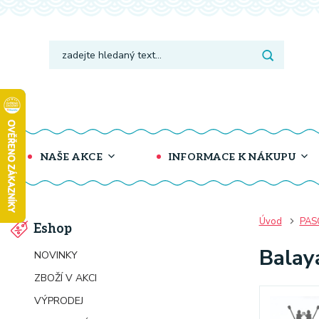
NAŠE AKCE
INFORMACE K NÁKUPU
Úvod
PAS
Eshop
Balay
NOVINKY
ZBOŽÍ V AKCI
VÝPRODEJ