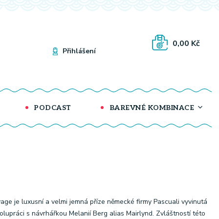
0,00 Kč
Přihlášení
PODCAST
BAREVNÉ KOMBINACE
age je luxusní a velmi jemná příze německé firmy Pascuali vyvinutá
olupráci s návrhářkou Melanií Berg alias Mairlynd. Zvláštností této