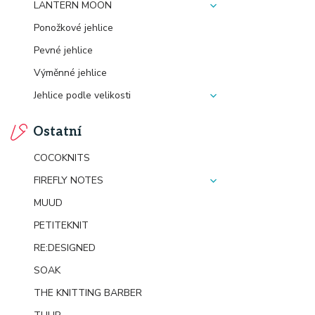
LANTERN MOON
Ponožkové jehlice
Pevné jehlice
Výměnné jehlice
Jehlice podle velikosti
Ostatní
COCOKNITS
FIREFLY NOTES
MUUD
PETITEKNIT
RE:DESIGNED
SOAK
THE KNITTING BARBER