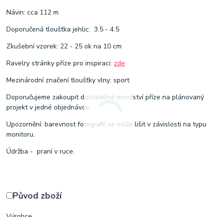
Návin: cca 112 m
Doporučená tloušťka jehlic: 3.5 - 4.5
Zkušební vzorek: 22 - 25 ok na 10 cm
Ravelry stránky příze pro inspiraci:
zde
Mezinárodní značení tloušťky vlny: sport
Doporučujeme zakoupit dostatečné množství příze na plánovaný
projekt v jedné objednávce.
Upozornění: barevnost fotografií se může lišit v závislosti na typu
monitoru.
Údržba - praní v ruce.
Původ zboží
Výrobce