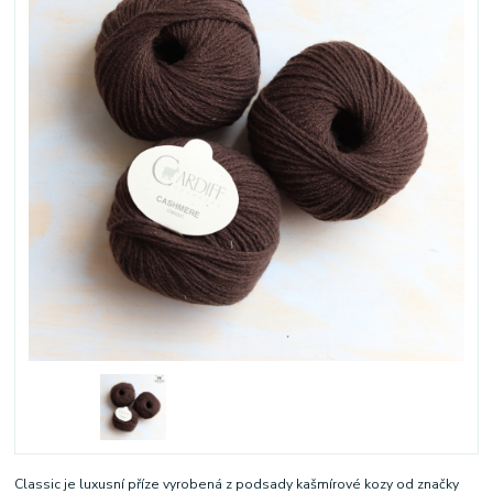
Classic je luxusní příze vyrobená z podsady kašmírové kozy od značky