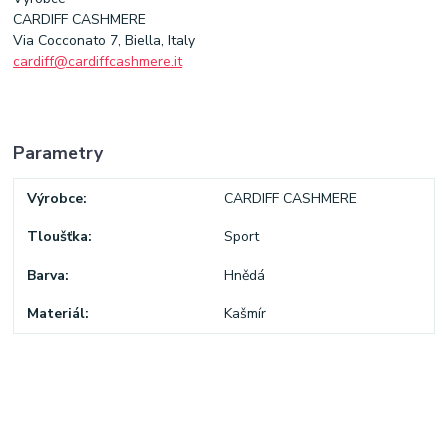
CARDIFF CASHMERE
Via Cocconato 7, Biella, Italy
cardiff@cardiffcashmere.it
Parametry
Výrobce
CARDIFF CASHMERE
Tloušťka
Sport
Barva
Hnědá
Materiál
Kašmír