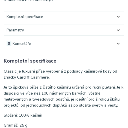
Kompletní specifikace
Parametry
0
Komentáře
Kompletní specifikace
Classic je luxusní příze vyrobená z podsady kašmírové kozy od
značky Cardiff Cashmere.
Je to špičková příze z čistého kašmíru určená pro ruční pletení. Je k
dispozici ve více než 100 nádherných barvách, včetně
melírovaných a tweedových odstínů, je ideální pro širokou škálu
projektů: od jednoduchých doplňků až po složité svetry a vesty.
Složení: 100% kašmír
Gramáž: 25 g