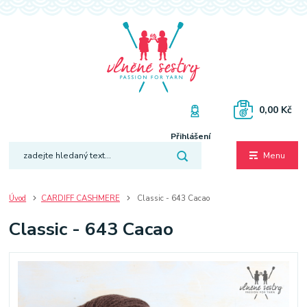
0,00 Kč
Přihlášení
Menu
Úvod
CARDIFF CASHMERE
Classic - 643 Cacao
Classic - 643 Cacao