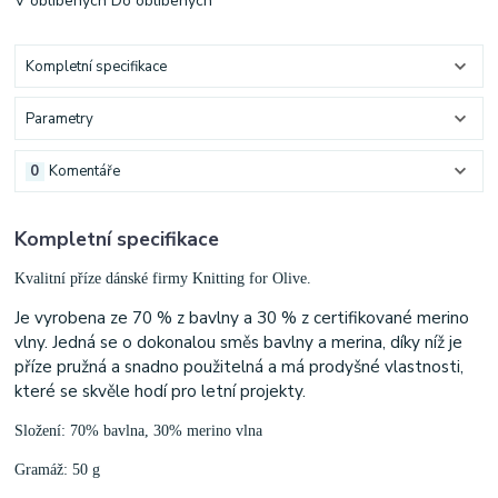
V oblíbených
Do oblíbených
Kompletní specifikace
Parametry
0
Komentáře
Kompletní specifikace
Kvalitní příze dánské firmy Knitting for Olive.
Je vyrobena ze 70 % z bavlny a 30 % z certifikované merino
vlny. Jedná se o dokonalou směs bavlny a merina, díky níž je
příze pružná a snadno použitelná a má prodyšné vlastnosti,
které se skvěle hodí pro letní projekty.
Složení: 70% bavlna, 30% merino vlna
Gramáž: 50 g