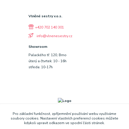
Vlněné sestry v.o.s.
+420 702 140 301
info@vlnenesestry.cz
Showroom
Palackého tř. 120, Brno
úterý a čtvrtek: 10 - 16h
středa: 10-17h
Pro základní funkčnost, zpříjemnění používání webu využíváme
soubory cookies. Nastavení vlastních preferencí cookies můžete
kdykoli upravit odkazem ve spodní části stránek.