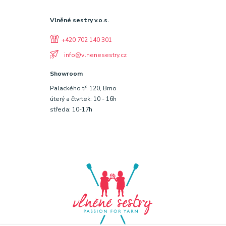
Vlněné sestry v.o.s.
+420 702 140 301
info@vlnenesestry.cz
Showroom
Palackého tř. 120, Brno
úterý a čtvrtek: 10 - 16h
středa: 10-17h