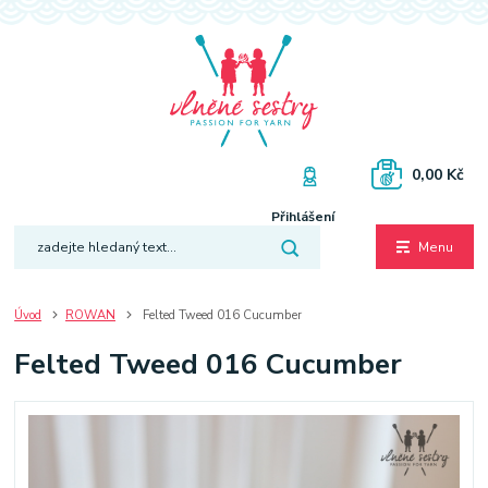
0,00 Kč
Přihlášení
Menu
Úvod
ROWAN
Felted Tweed 016 Cucumber
Felted Tweed 016 Cucumber