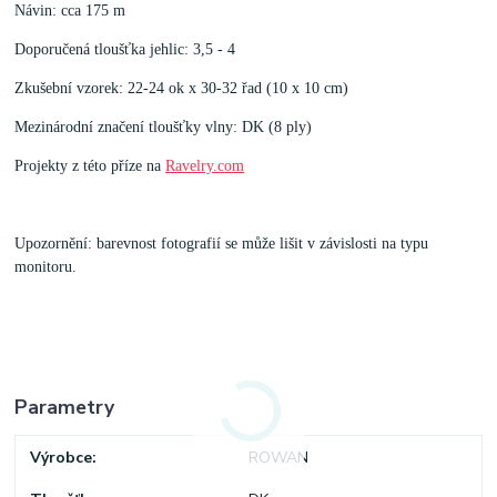
Návin: cca 175 m
Doporučená tloušťka jehlic: 3,5 - 4
Zkušební vzorek: 22-24 ok x 30-32 řad (10 x 10 cm)
Mezinárodní značení tloušťky vlny: DK (8 ply)
Projekty z této příze na
Ravelry.com
Upozornění: barevnost fotografií se může lišit v závislosti na typu
monitoru.
Parametry
Výrobce
ROWAN