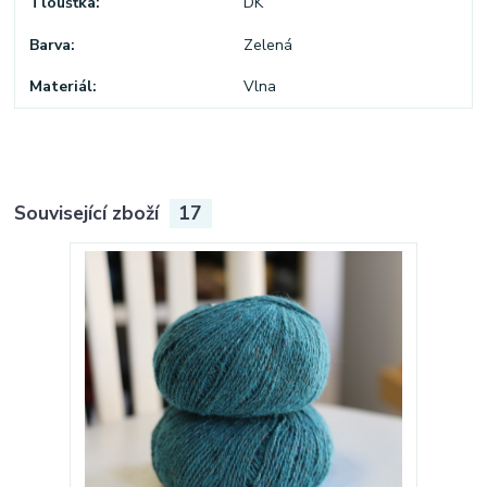
Tloušťka
DK
Barva
Zelená
Materiál
Vlna
Související zboží
17