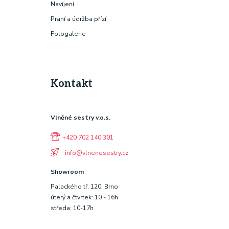
Navíjení
Praní a údržba přízí
Fotogalerie
Kontakt
Vlněné sestry v.o.s.
+420 702 140 301
info@vlnenesestry.cz
Showroom
Palackého tř. 120, Brno
úterý a čtvrtek: 10 - 16h
středa: 10-17h