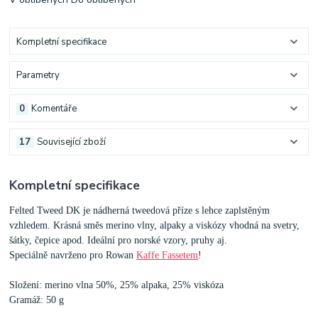
Kompletní specifikace
Parametry
0
Komentáře
17
Související zboží
Kompletní specifikace
Felted Tweed DK je nádherná tweedová příze s lehce zaplstěným
vzhledem. Krásná směs merino vlny, alpaky a viskózy vhodná na svetry,
šátky, čepice apod. Ideální pro norské vzory, pruhy aj.
Speciálně navrženo pro Rowan
Kaffe Fassetem
!
Složení: merino vlna 50%, 25% alpaka, 25% viskóza
Gramáž: 50 g