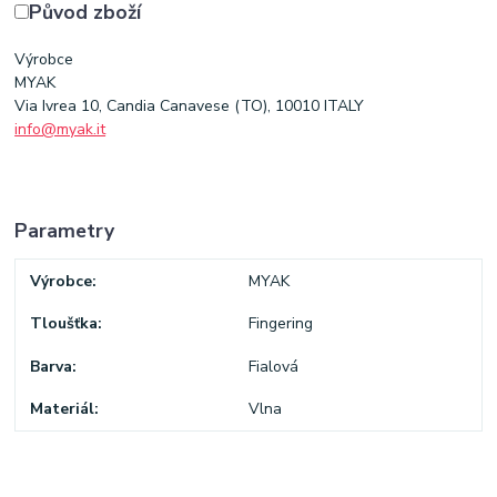
Původ zboží
Výrobce
MYAK
Via Ivrea 10, Candia Canavese (TO), 10010 ITALY
info@myak.it
Parametry
Výrobce
MYAK
Tloušťka
Fingering
Barva
Fialová
Materiál
Vlna