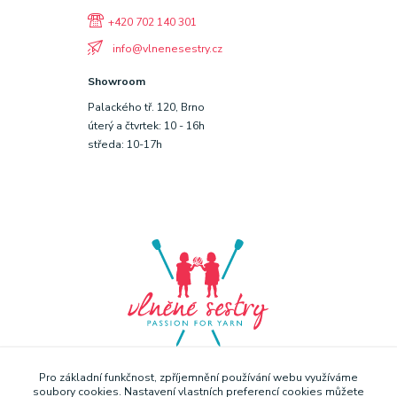
+420 702 140 301
info@vlnenesestry.cz
Showroom
Palackého tř. 120, Brno
úterý a čtvrtek: 10 - 16h
středa: 10-17h
Pro základní funkčnost, zpříjemnění používání webu využíváme
soubory cookies. Nastavení vlastních preferencí cookies můžete