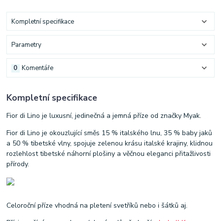
Kompletní specifikace
Parametry
0
Komentáře
Kompletní specifikace
Fior di Lino je luxusní, jedinečná a jemná příze od značky Myak.
Fior di Lino je okouzlující směs 15 % italského lnu, 35 % baby jaků
a 50 % tibetské vlny, spojuje zelenou krásu italské krajiny, klidnou
rozlehlost tibetské náhorní plošiny a věčnou eleganci přitažlivosti
přírody.
Celoroční příze vhodná na pletení svetříků nebo i šátků aj.