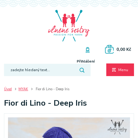
0,00 Kč
Přihlášení
Menu
Úvod
MYAK
Fior di Lino - Deep Iris
Fior di Lino - Deep Iris