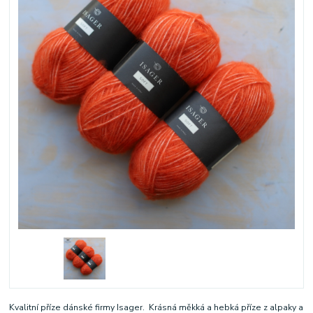
Kvalitní příze dánské firmy Isager. Krásná měkká a hebká příze z alpaky a