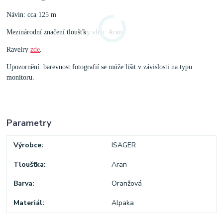
Návin: cca 125 m
Mezinárodní značení tloušťky vlny: Aran
Ravelry
zde
.
Upozornění: barevnost fotografií se může lišit v závislosti na typu
monitoru.
Parametry
Výrobce
ISAGER
Tloušťka
Aran
Barva
Oranžová
Materiál
Alpaka