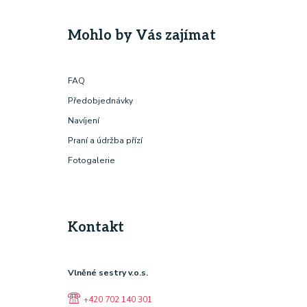
Mohlo by Vás zajímat
FAQ
Předobjednávky
Navíjení
Praní a údržba přízí
Fotogalerie
Kontakt
Vlněné sestry v.o.s.
+420 702 140 301