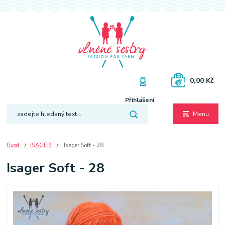
0,00 Kč
Přihlášení
Menu
Úvod
ISAGER
Isager Soft - 28
Isager Soft - 28