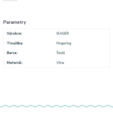
Parametry
Výrobce
ISAGER
Tloušťka
Fingering
Barva
Šedá
Materiál
Vlna