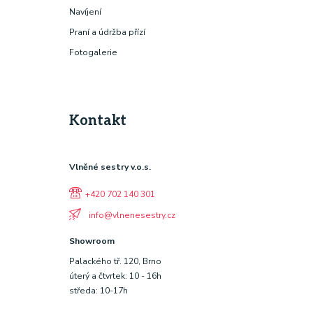
Navíjení
Praní a údržba přízí
Fotogalerie
Kontakt
Vlněné sestry v.o.s.
+420 702 140 301
info@vlnenesestry.cz
Showroom
Palackého tř. 120, Brno
úterý a čtvrtek: 10 - 16h
středa: 10-17h