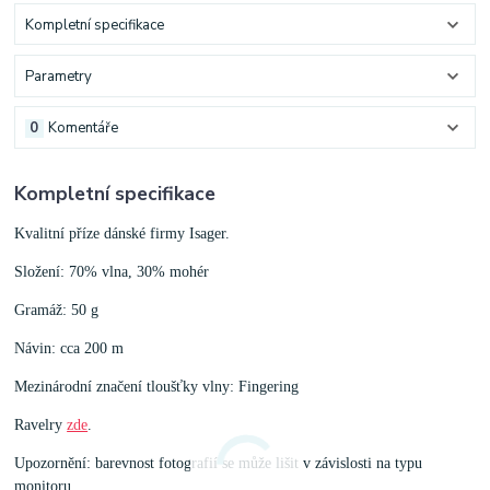
Kompletní specifikace
Parametry
0
Komentáře
Kompletní specifikace
Kvalitní příze dánské firmy Isager.
Složení: 70% vlna, 30% mohér
Gramáž: 50 g
Návin: cca 200 m
Mezinárodní značení tloušťky vlny: Fingering
Ravelry
zde
.
Upozornění: barevnost fotografií se může lišit v závislosti na typu
monitoru.