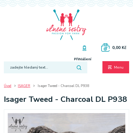
0,00 Kč
Přihlášení
Menu
Úvod
ISAGER
Isager Tweed - Charcoal DL P938
Isager Tweed - Charcoal DL P938