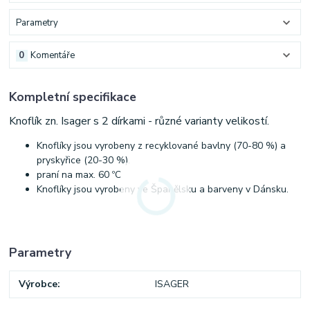
Parametry
0
Komentáře
Kompletní specifikace
Knoflík zn. Isager s 2 dírkami - různé varianty velikostí.
Knoflíky jsou vyrobeny z recyklované bavlny (70-80 %) a
pryskyřice (20-30 %).
praní na max. 60 ºC
Knoflíky jsou vyrobeny ve Španělsku a barveny v Dánsku.
Parametry
Výrobce
ISAGER