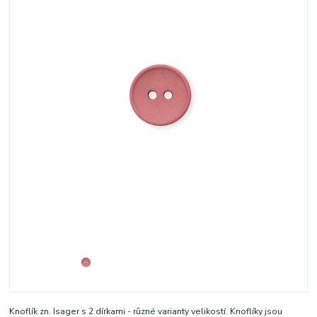
Knoflík zn. Isager s 2 dírkami - různé varianty velikostí. Knoflíky jsou