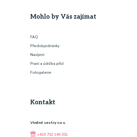
Mohlo by Vás zajímat
FAQ
Předobjednávky
Navíjení
Praní a údržba přízí
Fotogalerie
Kontakt
Vlněné sestry v.o.s.
+420 702 140 301