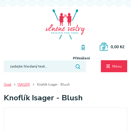
0,00 Kč
Přihlášení
Menu
Úvod
ISAGER
Knoflík Isager - Blush
Knoflík Isager - Blush