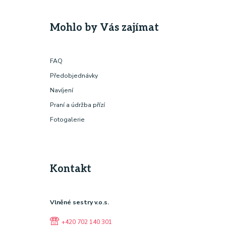
Mohlo by Vás zajímat
FAQ
Předobjednávky
Navíjení
Praní a údržba přízí
Fotogalerie
Kontakt
Vlněné sestry v.o.s.
+420 702 140 301