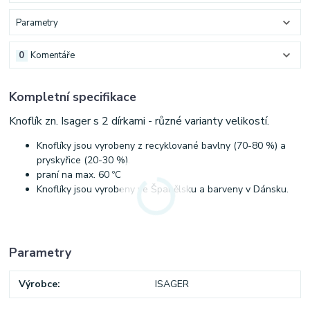
Parametry
0
Komentáře
Kompletní specifikace
Knoflík zn. Isager s 2 dírkami - různé varianty velikostí.
Knoflíky jsou vyrobeny z recyklované bavlny (70-80 %) a
pryskyřice (20-30 %).
praní na max. 60 ºC
Knoflíky jsou vyrobeny ve Španělsku a barveny v Dánsku.
Parametry
Výrobce
ISAGER