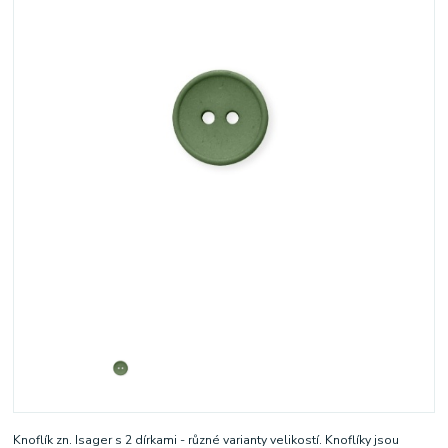
Knoflík zn. Isager s 2 dírkami - různé varianty velikostí. Knoflíky jsou