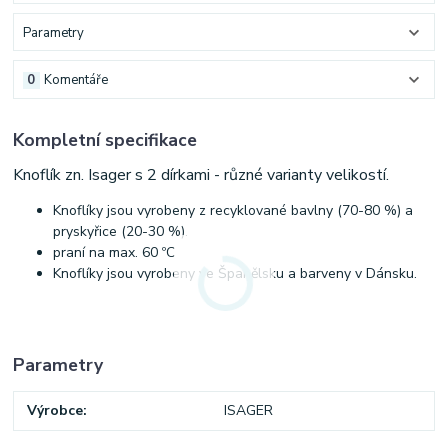
Parametry
0
Komentáře
Kompletní specifikace
Knoflík zn. Isager s 2 dírkami - různé varianty velikostí.
Knoflíky jsou vyrobeny z recyklované bavlny (70-80 %) a
pryskyřice (20-30 %).
praní na max. 60 ºC
Knoflíky jsou vyrobeny ve Španělsku a barveny v Dánsku.
Parametry
Výrobce
ISAGER