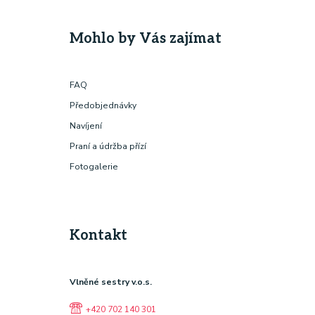
Mohlo by Vás zajímat
FAQ
Předobjednávky
Navíjení
Praní a údržba přízí
Fotogalerie
Kontakt
Vlněné sestry v.o.s.
+420 702 140 301