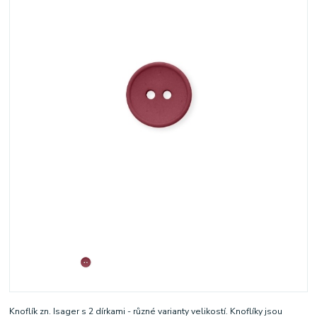
Knoflík zn. Isager s 2 dírkami - různé varianty velikostí. Knoflíky jsou