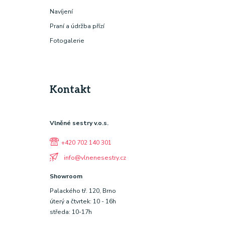
Navíjení
Praní a údržba přízí
Fotogalerie
Kontakt
Vlněné sestry v.o.s.
+420 702 140 301
info@vlnenesestry.cz
Showroom
Palackého tř. 120, Brno
úterý a čtvrtek: 10 - 16h
středa: 10-17h