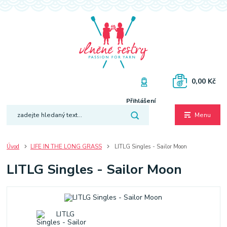
0,00 Kč
Přihlášení
Menu
Úvod
LIFE IN THE LONG GRASS
LITLG Singles - Sailor Moon
LITLG Singles - Sailor Moon