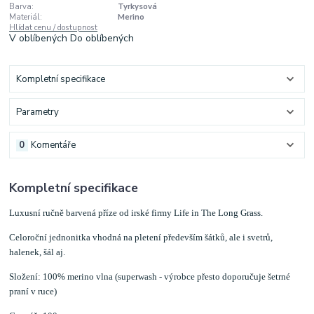
Barva:
Tyrkysová
Materiál:
Merino
Hlídat cenu / dostupnost
V oblíbených
Do oblíbených
Kompletní specifikace
Parametry
0
Komentáře
Kompletní specifikace
Luxusní ručně barvená příze od irské firmy Life in The Long Grass.
Celoroční jednonitka vhodná na pletení především šátků, ale i svetrů,
halenek, šál aj.
Složení: 100% merino vlna (superwash - výrobce přesto doporučuje šetrné
praní v ruce)