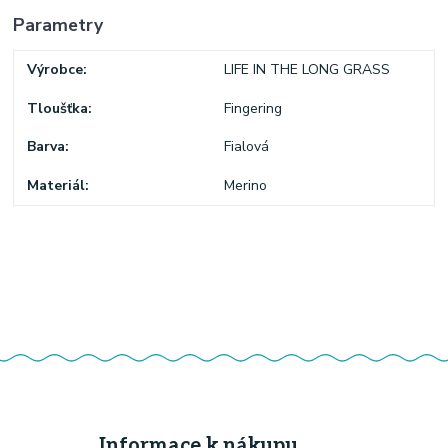
Parametry
Výrobce
LIFE IN THE LONG GRASS
Tloušťka
Fingering
Barva
Fialová
Materiál
Merino
Informace k nákupu