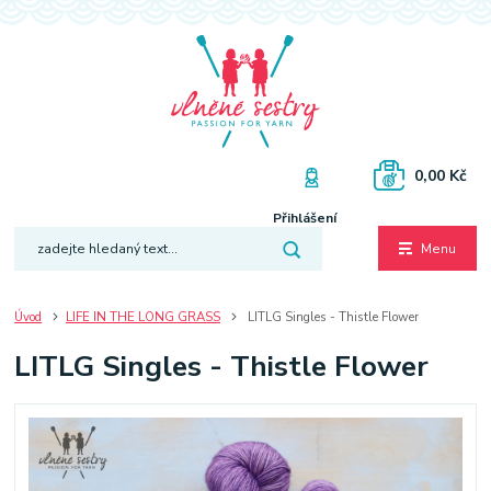
0,00 Kč
Přihlášení
Menu
Úvod
LIFE IN THE LONG GRASS
LITLG Singles - Thistle Flower
LITLG Singles - Thistle Flower