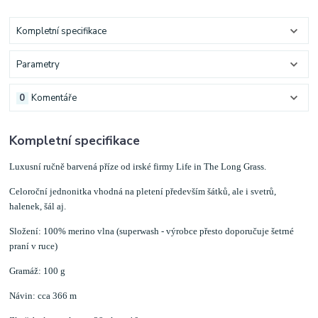
Kompletní specifikace
Parametry
0
Komentáře
Kompletní specifikace
Luxusní ručně barvená příze od irské firmy Life in The Long Grass.
Celoroční jednonitka vhodná na pletení především šátků, ale i svetrů,
halenek, šál aj.
Složení: 100% merino vlna (superwash - výrobce přesto doporučuje šetrné
praní v ruce)
Gramáž: 100 g
Návin: cca 366 m