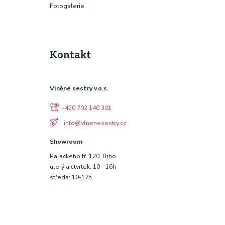
Fotogalerie
Kontakt
Vlněné sestry v.o.s.
+420 702 140 301
info@vlnenesestry.cz
Showroom
Palackého tř. 120, Brno
úterý a čtvrtek: 10 - 16h
středa: 10-17h