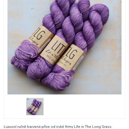
Luxusní ručně barvená příze od irské firmy Life in The Long Grass.