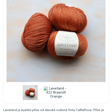
Løvetand je kvalitní příze od dánské rodinné firmy CaMaRose. Příze je