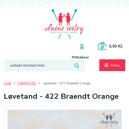
0,00 Kč
Přihlášení
Menu
Úvod
CAMAROSE
Løvetand - 422 Braendt Orange
Løvetand - 422 Braendt Orange