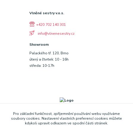
Vlněné sestry v.o.s.
+420 702 140 301
info@vlnenesestry.cz
Showroom
Palackého tř. 120, Brno
úterý a čtvrtek: 10 - 16h
středa: 10-17h
Pro základní funkčnost, zpříjemnění používání webu využíváme
soubory cookies. Nastavení vlastních preferencí cookies můžete
kdykoli upravit odkazem ve spodní části stránek.