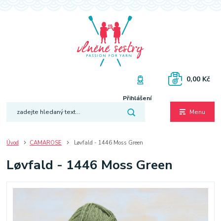
0,00 Kč
Přihlášení
Menu
Úvod
CAMAROSE
Løvfald - 1446 Moss Green
Løvfald - 1446 Moss Green