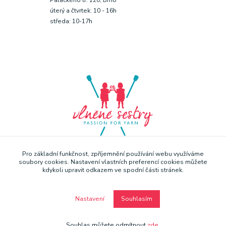
úterý a čtvrtek: 10 - 16h
středa: 10-17h
Pro základní funkčnost, zpříjemnění používání webu využíváme
soubory cookies. Nastavení vlastních preferencí cookies můžete
kdykoli upravit odkazem ve spodní části stránek.
Nastavení
Souhlasím
Copyright © Vlněné sestry 2019
Souhlas můžete odmítnout
zde
.