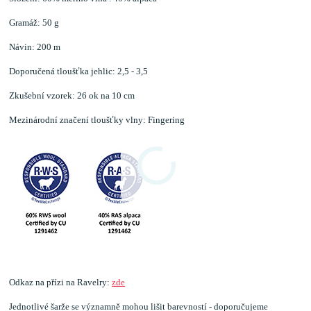
Gramáž: 50 g
Návin: 200 m
Doporučená tloušťka jehlic: 2,5 - 3,5
Zkušební vzorek: 26 ok na 10 cm
Mezinárodní značení tloušťky vlny: Fingering
Odkaz na přízi na Ravelry:
zde
Jednotlivé šarže se významně mohou lišit barevností - doporučujeme