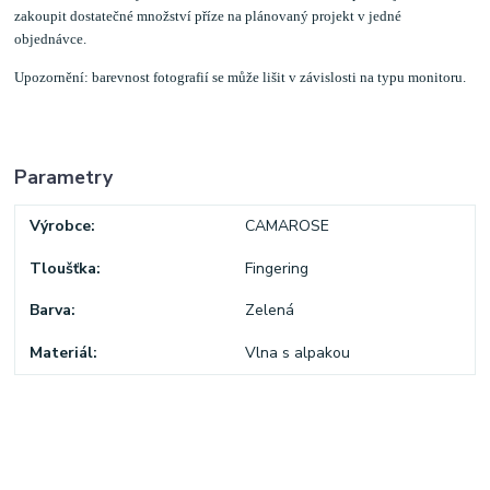
zakoupit dostatečné množství příze na plánovaný projekt v jedné
objednávce.
Upozornění: barevnost fotografií se může lišit v závislosti na typu monitoru.
Parametry
Výrobce
CAMAROSE
Tloušťka
Fingering
Barva
Zelená
Materiál
Vlna s alpakou