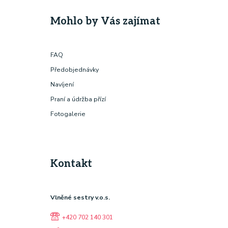
Mohlo by Vás zajímat
FAQ
Předobjednávky
Navíjení
Praní a údržba přízí
Fotogalerie
Kontakt
Vlněné sestry v.o.s.
+420 702 140 301