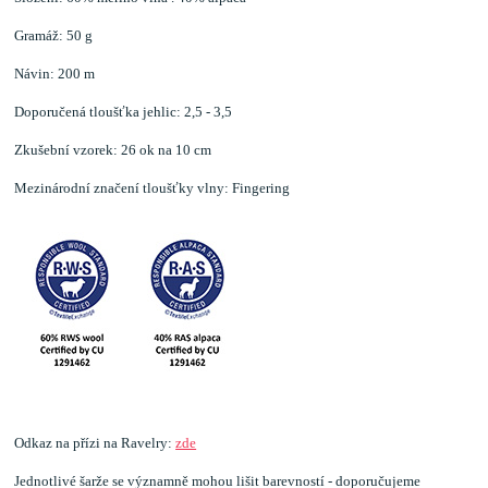
Gramáž: 50 g
Návin: 200 m
Doporučená tloušťka jehlic: 2,5 - 3,5
Zkušební vzorek: 26 ok na 10 cm
Mezinárodní značení tloušťky vlny: Fingering
Odkaz na přízi na Ravelry:
zde
Jednotlivé šarže se významně mohou lišit barevností - doporučujeme