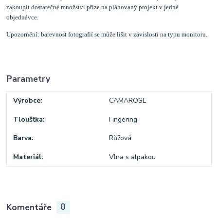
zakoupit dostatečné množství příze na plánovaný projekt v jedné
objednávce.
Upozornění: barevnost fotografií se může lišit v závislosti na typu monitoru.
Parametry
Výrobce
CAMAROSE
Tloušťka
Fingering
Barva
Růžová
Materiál
Vlna s alpakou
Komentáře
0