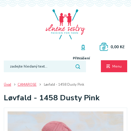
0,00 Kč
Přihlášení
Menu
Úvod
CAMAROSE
Løvfald - 1458 Dusty Pink
Løvfald - 1458 Dusty Pink