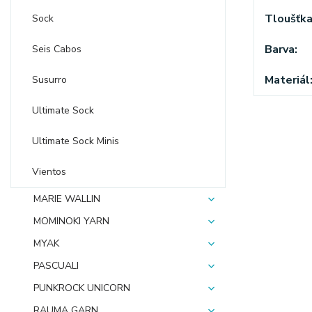
Tloušťk
Sock
Barva
Seis Cabos
Materiál
Susurro
Ultimate Sock
Ultimate Sock Minis
Vientos
MARIE WALLIN
MOMINOKI YARN
MYAK
PASCUALI
PUNKROCK UNICORN
RAUMA GARN