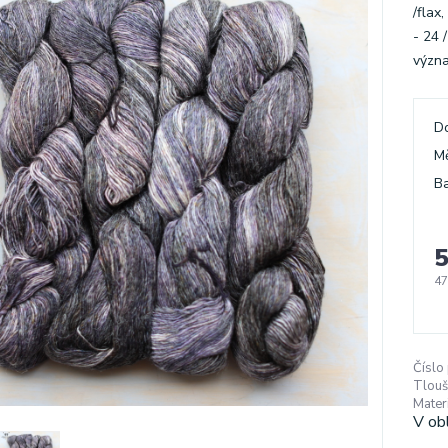
/flax
- 24 
význa
D
M
Ba
5
47
Číslo
Tlouš
Materi
V ob