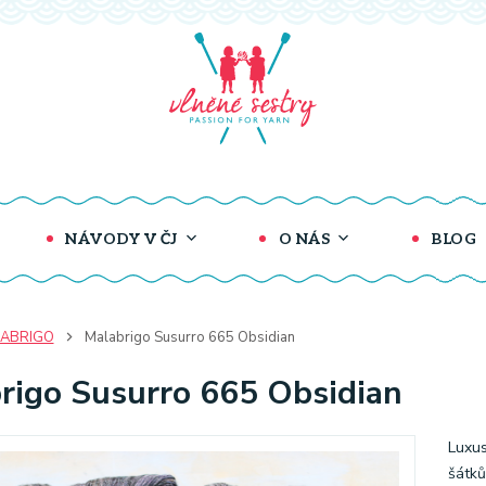
NÁVODY V ČJ
O NÁS
BLOG
ABRIGO
Malabrigo Susurro 665 Obsidian
rigo Susurro 665 Obsidian
Luxus
šátků