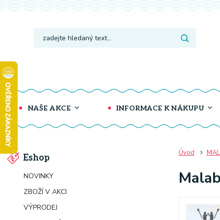
NAŠE AKCE
INFORMACE K NÁKUPU
Úvod
MAL
Eshop
Malab
NOVINKY
ZBOŽÍ V AKCI
VÝPRODEJ