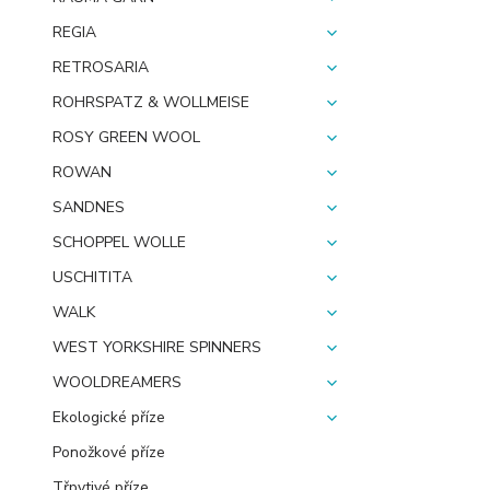
REGIA
RETROSARIA
ROHRSPATZ & WOLLMEISE
ROSY GREEN WOOL
ROWAN
SANDNES
SCHOPPEL WOLLE
USCHITITA
WALK
WEST YORKSHIRE SPINNERS
WOOLDREAMERS
Ekologické příze
Ponožkové příze
Třpytivé příze