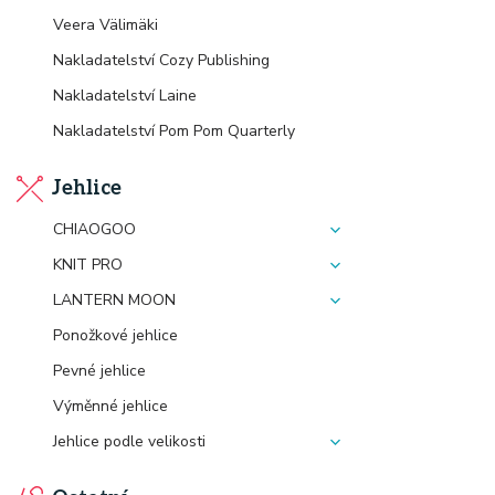
Veera Välimäki
Nakladatelství Cozy Publishing
Nakladatelství Laine
Nakladatelství Pom Pom Quarterly
Jehlice
CHIAOGOO
KNIT PRO
LANTERN MOON
Ponožkové jehlice
Pevné jehlice
Výměnné jehlice
Jehlice podle velikosti