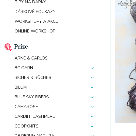
TIPY NA DÁRKY
DÁRKOVÉ POUKAZY
WORKSHOPY A AKCE
ONLINE WORKSHOP
Příze
ARNE & CARLOS
BC GARN
BICHES & BÛCHES
BILUM
BLUE SKY FIBERS
CAMAROSE
CARDIFF CASHMERE
COOPKNITS
DE RERUM NATURA