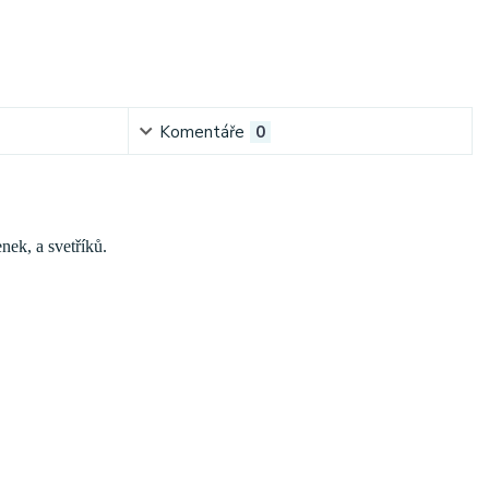
Komentáře
0
nek, a svetříků.