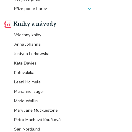
Příze podle barev
Knihy a návody
Všechny knihy
Anna Johanna
Justyna Lorkowska
Kate Davies
Kutovakika
Leeni Hoimela
Marianne Isager
Marie Wallin
Mary Jane Mucklestone
Petra Machová Kouřilová
Sari Nordlund