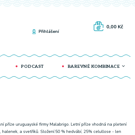
0,00 Kč
Přihlášení
PODCAST
BAREVNÉ KOMBINACE
ní příze uruguayské firmy Malabrigo. Letní příze vhodná na pletení
, halenek, a svetříků. Složení:50 % hedvábí, 25% celullose - len