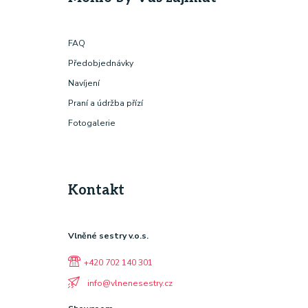
FAQ
Předobjednávky
Navíjení
Praní a údržba přízí
Fotogalerie
Kontakt
Vlněné sestry v.o.s.
+420 702 140 301
info@vlnenesestry.cz