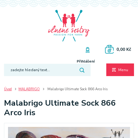
0,00 Kč
Přihlášení
Menu
Úvod
MALABRIGO
Malabrigo Ultimate Sock 866 Arco Iris
Malabrigo Ultimate Sock 866
Arco Iris