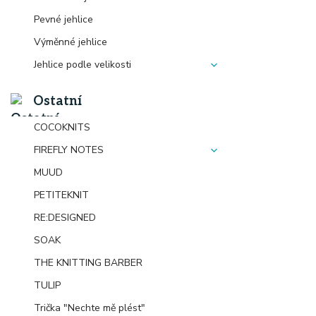
Pevné jehlice
Výměnné jehlice
Jehlice podle velikosti
Ostatní
COCOKNITS
FIREFLY NOTES
MUUD
PETITEKNIT
RE:DESIGNED
SOAK
THE KNITTING BARBER
TULIP
Trička "Nechte mě plést"