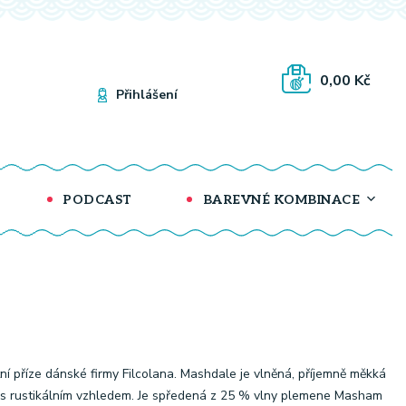
0,00 Kč
Přihlášení
PODCAST
BAREVNÉ KOMBINACE
tní příze dánské firmy Filcolana. Mashdale je vlněná, příjemně měkká
 s rustikálním vzhledem. Je spředená z 25 % vlny plemene Masham