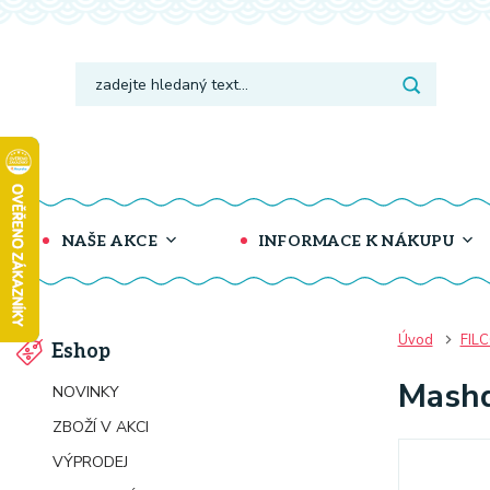
NAŠE AKCE
INFORMACE K NÁKUPU
Úvod
FIL
Eshop
Mashd
NOVINKY
ZBOŽÍ V AKCI
VÝPRODEJ