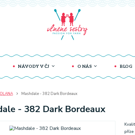
NÁVODY V ČJ
O NÁS
BLOG
COLANA
Mashdale - 382 Dark Bordeaux
ale - 382 Dark Bordeaux
Kvali
příze