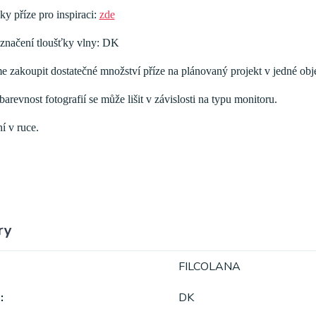
ky příze pro inspiraci:
zde
značení tloušťky vlny: DK
 zakoupit dostatečné množství příze na plánovaný projekt v jedné obj
arevnost fotografií se může lišit v závislosti na typu monitoru.
í v ruce.
ry
FILCOLANA
a
DK