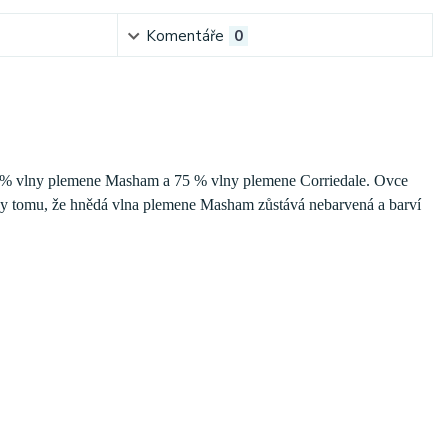
Komentáře
0
25 % vlny plemene Masham a 75 % vlny plemene Corriedale. Ovce
y tomu, že hnědá vlna plemene Masham zůstává nebarvená a barví