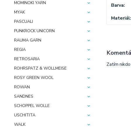
MOMINOKI YARN
Barva
MYAK
Materiál
PASCUALI
PUNKROCK UNICORN
RAUMA GARN
REGIA
Koment
RETROSARIA
Zatím nikdo
ROHRSPATZ & WOLLMEISE
ROSY GREEN WOOL
ROWAN
SANDNES
SCHOPPEL WOLLE
USCHITITA
WALK