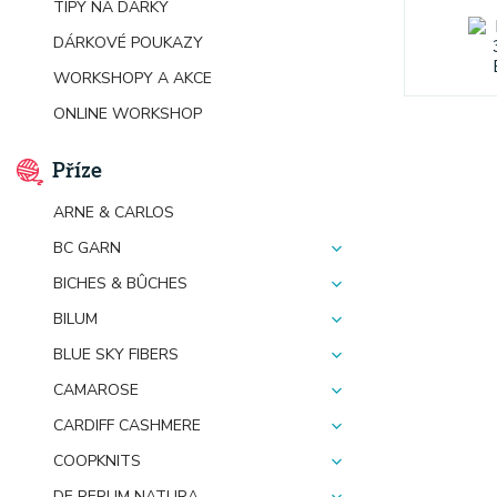
TIPY NA DÁRKY
DÁRKOVÉ POUKAZY
WORKSHOPY A AKCE
ONLINE WORKSHOP
Příze
ARNE & CARLOS
BC GARN
BICHES & BÛCHES
BILUM
BLUE SKY FIBERS
CAMAROSE
CARDIFF CASHMERE
COOPKNITS
DE RERUM NATURA